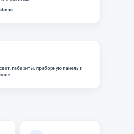
кабины
свет, габариты, приборную панель и
реле