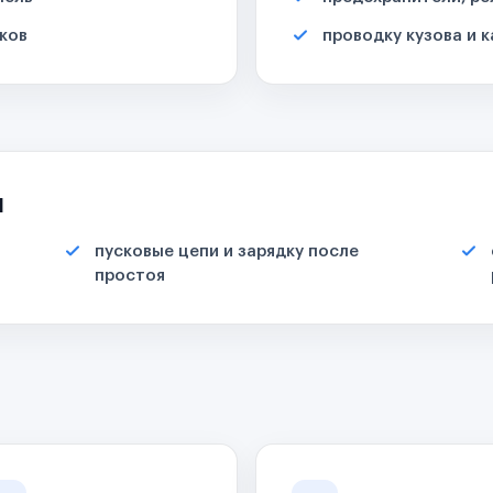
ков
проводку кузова и 
я
пусковые цепи и зарядку после
простоя