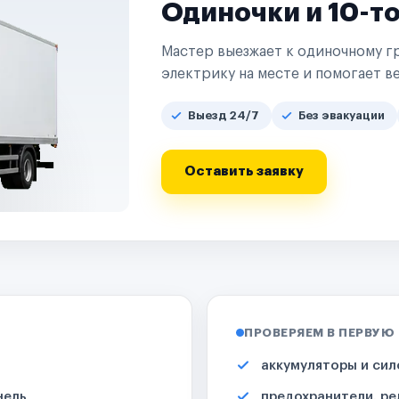
Одиночки и 10-т
Мастер выезжает к одиночному гр
электрику на месте и помогает ве
Выезд 24/7
Без эвакуации
Оставить заявку
ПРОВЕРЯЕМ В ПЕРВУЮ
аккумуляторы и сил
нель
предохранители, ре