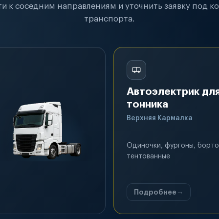
и к соседним направлениям и уточнить заявку под к
транспорта.
Автоэлектрик для
тонника
Верхняя Кармалка
Одиночки, фургоны, борто
тентованные
Подробнее