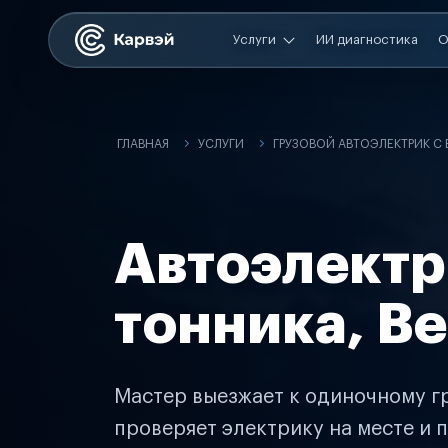
Услуги
ИИ диагностика
О
ГЛАВНАЯ
УСЛУГИ
ГРУЗОВОЙ АВТОЭЛЕКТРИК С
Автоэлектр
тонника, В
Мастер выезжает к одиночному гр
проверяет электрику на месте и п