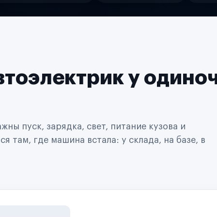
втоэлектрик у одино
ны пуск, зарядка, свет, питание кузова и
 там, где машина встала: у склада, на базе, в