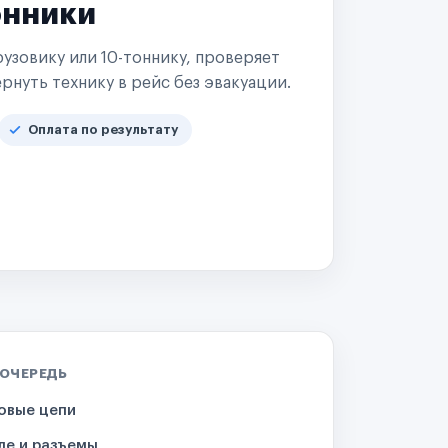
онники
узовику или 10-тоннику, проверяет
рнуть технику в рейс без эвакуации.
Оплата по результату
 ОЧЕРЕДЬ
овые цепи
ле и разъемы