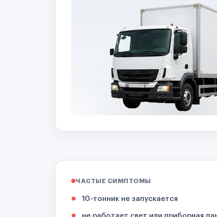
ЧАСТЫЕ СИМПТОМЫ
10-тонник не запускается
не работает свет или приборная па