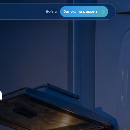
Войти
Заявка на ремонт
а