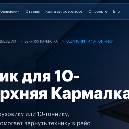
бъявления
Отзывы
Карта автосервисов
О проекте
Блог
 ВЫЕЗДОМ
ВЕРХНЯЯ КАРМАЛКА
ОДИНОЧКИ И 10-ТОННИКИ
ик для 10-
ерхняя Кармалк
узовику или 10-тоннику,
омогает вернуть технику в рейс