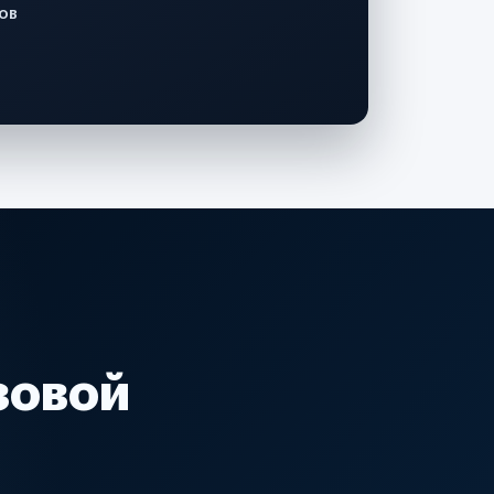
ов
зовой