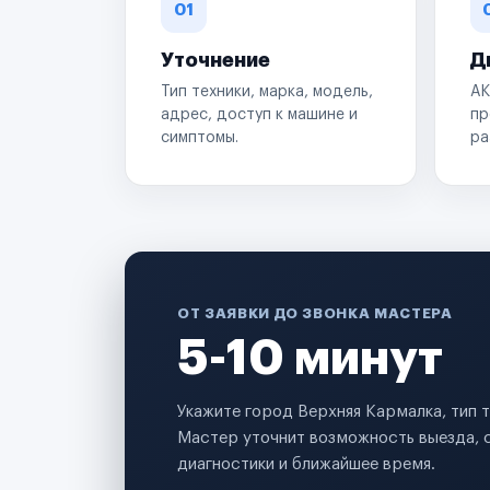
01
Уточнение
Д
Тип техники, марка, модель,
АК
адрес, доступ к машине и
пр
симптомы.
ра
ОТ ЗАЯВКИ ДО ЗВОНКА МАСТЕРА
5-10 минут
Укажите город Верхняя Кармалка, тип 
Мастер уточнит возможность выезда, 
диагностики и ближайшее время.