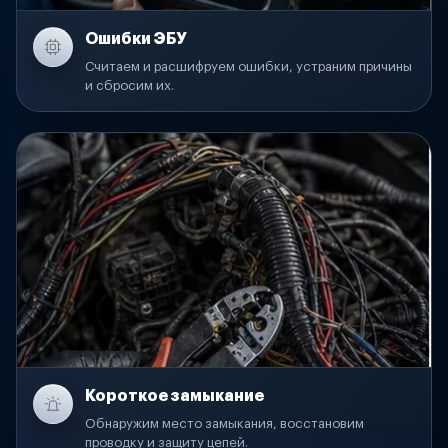
Ошибки ЭБУ
Считаем и расшифруем ошибки, устраним причины
и сбросим их.
Короткое замыкание
Обнаружим место замыкания, восстановим
проводку и защиту цепей.