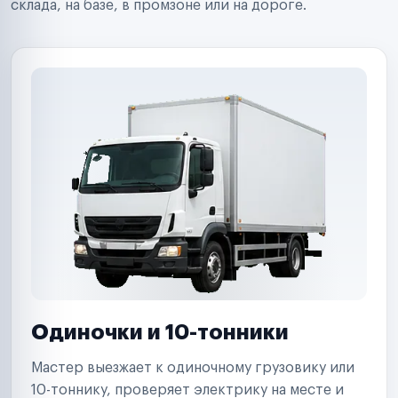
склада, на базе, в промзоне или на дороге.
Страховые компании
B2B-дистрибьюторы
Одиночки и 10-тонники
Мастер выезжает к одиночному грузовику или
10-тоннику, проверяет электрику на месте и