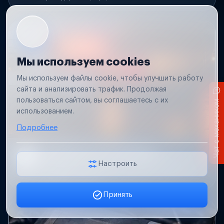
Мы используем cookies
Мы используем файлы cookie, чтобы улучшить работу
сайта и анализировать трафик. Продолжая
пользоваться сайтом, вы соглашаетесь с их
Чат с механиком
использованием.
Подробнее
Не работает свет прицепа
Настроить
Проверим проводку и разъемы, восстановим
освещение прицепа.
Принять
Заявка онлайн