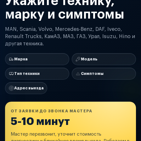
Укажите технику,
марку и симптомы
MAN, Scania, Volvo, Mercedes-Benz, DAF, Iveco,
Renault Trucks, КамАЗ, МАЗ, ГАЗ, Урал, Isuzu, Hino и
другая техника.
Марка
Модель
Тип техники
Симптомы
Адрес выезда
ОТ ЗАЯВКИ ДО ЗВОНКА МАСТЕРА
5-10 минут
Мастер перезвонит, уточнит стоимость