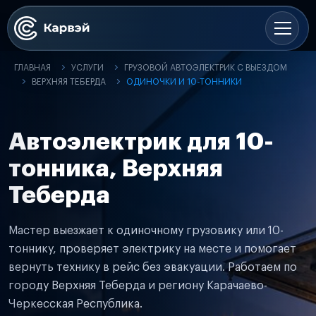
ГЛАВНАЯ
УСЛУГИ
ГРУЗОВОЙ АВТОЭЛЕКТРИК С ВЫЕЗДОМ
ВЕРХНЯЯ ТЕБЕРДА
ОДИНОЧКИ И 10-ТОННИКИ
Автоэлектрик для 10-
тонника, Верхняя
Теберда
Мастер выезжает к одиночному грузовику или 10-
тоннику, проверяет электрику на месте и помогает
вернуть технику в рейс без эвакуации. Работаем по
городу Верхняя Теберда и региону Карачаево-
Черкесская Республика.