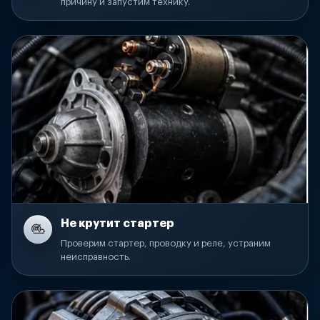
причину и запустим технику.
Не крутит стартер
Проверим стартер, проводку и реле, устраним
неисправность.