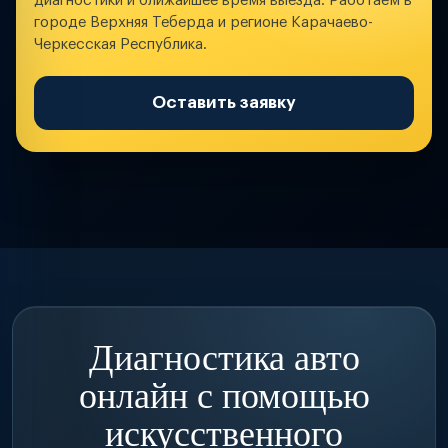
диагностики и ближайшее время выезда. Работаем в
городе Верхняя Теберда и регионе Карачаево-
Черкесская Республика.
Оставить заявку
Диагностика авто
онлайн с помощью
искусственного