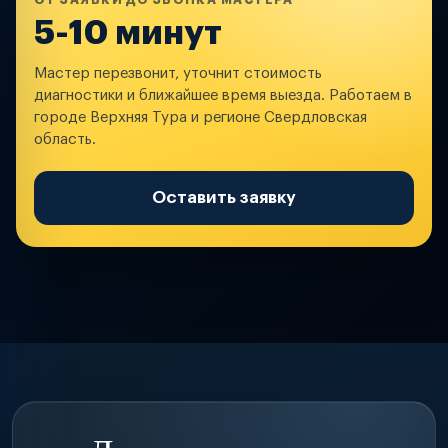
ОТ ЗАЯВКИ ДО ЗВОНКА МАСТЕРА
5-10 минут
Мастер перезвонит, уточнит стоимость
диагностики и ближайшее время выезда. Работаем в
городе Верхняя Тура и регионе Свердловская
область.
Оставить заявку