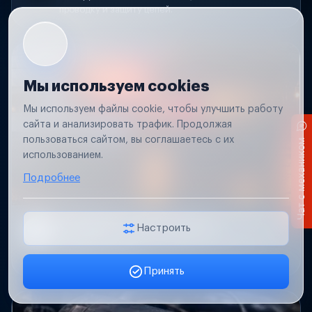
проводку и защиту цепей.
Мы используем cookies
Мы используем файлы cookie, чтобы улучшить работу
сайта и анализировать трафик. Продолжая
пользоваться сайтом, вы соглашаетесь с их
Чат с механиком
использованием.
Подробнее
Не работает свет прицепа
Настроить
Проверим проводку и разъемы, восстановим
освещение прицепа.
Принять
Заявка онлайн