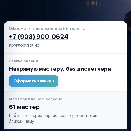
Оформить голосом через ИИ-робота
+7 (903) 900-0624
Круглосуточно
Заявка онлайн
Напрямую мастеру, без диспетчера
Оформить заявку
Мастера в вашем регионе
61 мастер
Работают через сервис - заявку передадим
ближайшему