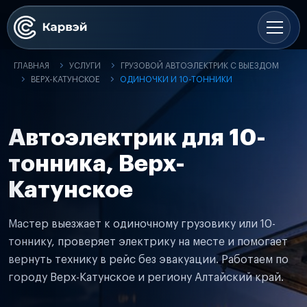
ГЛАВНАЯ
УСЛУГИ
ГРУЗОВОЙ АВТОЭЛЕКТРИК С ВЫЕЗДОМ
ВЕРХ-КАТУНСКОЕ
ОДИНОЧКИ И 10-ТОННИКИ
Автоэлектрик для 10-
тонника, Верх-
Катунское
Мастер выезжает к одиночному грузовику или 10-
тоннику, проверяет электрику на месте и помогает
вернуть технику в рейс без эвакуации. Работаем по
городу Верх-Катунское и региону Алтайский край.