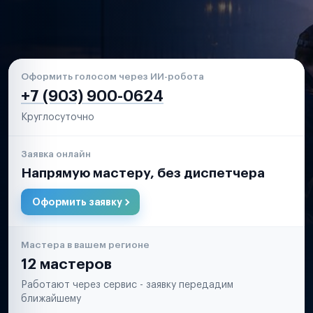
Оформить голосом через ИИ-робота
+7 (903) 900-0624
Круглосуточно
Заявка онлайн
Напрямую мастеру, без диспетчера
Оформить заявку
Мастера в вашем регионе
12 мастеров
Работают через сервис - заявку передадим
ближайшему