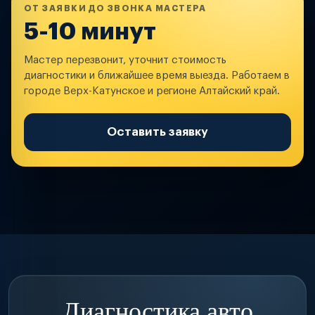
ОТ ЗАЯВКИ ДО ЗВОНКА МАСТЕРА
5-10 минут
Мастер перезвонит, уточнит стоимость
диагностики и ближайшее время выезда. Работаем в
городе Верх-Катунское и регионе Алтайский край.
Оставить заявку
Диагностика авто