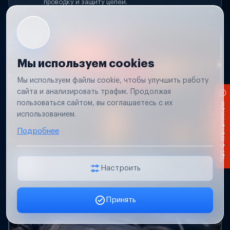
проводку и защиту цепей.
Мы используем cookies
Мы используем файлы cookie, чтобы улучшить работу
сайта и анализировать трафик. Продолжая
пользоваться сайтом, вы соглашаетесь с их
Чат с механиком
использованием.
Подробнее
Не работает свет прицепа
Настроить
Проверим проводку и разъемы, восстановим
освещение прицепа.
Принять
Заявка онлайн