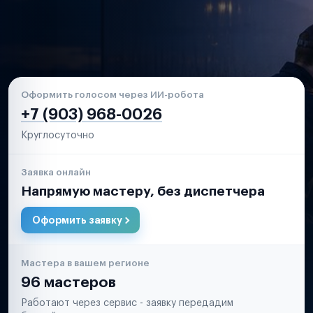
Оформить голосом через ИИ-робота
+7 (903) 968-0026
Круглосуточно
Заявка онлайн
Напрямую мастеру, без диспетчера
Оформить заявку
Мастера в вашем регионе
96 мастеров
Работают через сервис - заявку передадим