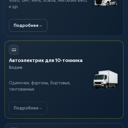
Volvo, DAF, MAN, Scania, Mercedes-Benz
и др.
Подробнее
Автоэлектрик для 10-тонника
Видим
Одиночки, фургоны, бортовые,
тентованные
Подробнее