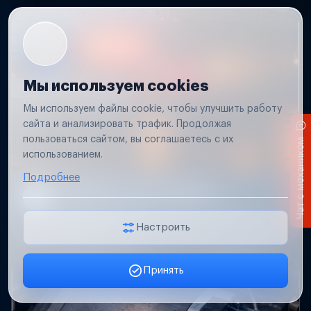
Мы используем cookies
Мы используем файлы cookie, чтобы улучшить работу
сайта и анализировать трафик. Продолжая
пользоваться сайтом, вы соглашаетесь с их
Чат с механиком
использованием.
Подробнее
Не работает свет прицепа
Проверим проводку и разъемы, восстановим
освещение прицепа.
Настроить
Принять
Заявка онлайн