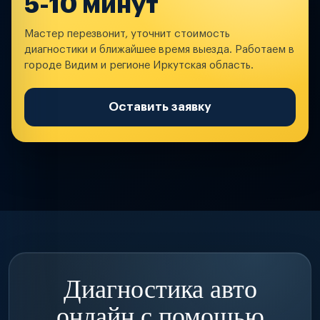
5-10 минут
Мастер перезвонит, уточнит стоимость
диагностики и ближайшее время выезда. Работаем в
городе Видим и регионе Иркутская область.
Оставить заявку
Диагностика авто
онлайн с помощью