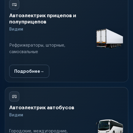
Автоэлектрик прицепов и
полуприцепов
Видим
Рефрижераторы, шторные,
самосвальные
Подробнее
Автоэлектрик автобусов
Видим
Городские, междугородние,