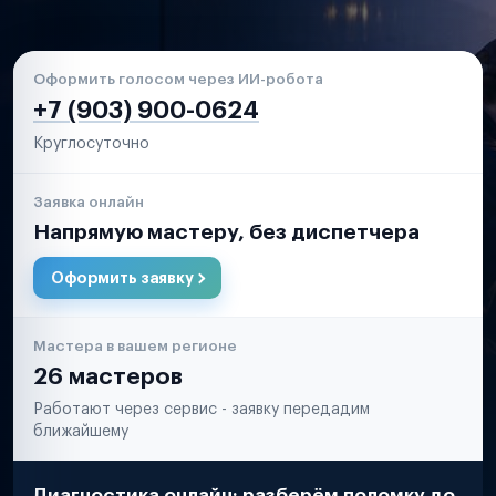
Оформить голосом через ИИ-робота
+7 (903) 900-0624
Круглосуточно
Заявка онлайн
Напрямую мастеру, без диспетчера
Оформить заявку
Мастера в вашем регионе
26 мастеров
Работают через сервис - заявку передадим
ближайшему
Диагностика онлайн: разберём поломку до