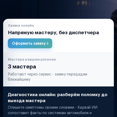
Заявка онлайн
Напрямую мастеру, без диспетчера
Оформить заявку
Мастера в вашем регионе
3 мастера
Работают через сервис - заявку передадим
ближайшему
Диагностика онлайн: разберём поломку до
выезда мастера
Опишите симптомы своими словами - Карвэй ИИ
сопоставит факты по системам автомобиля и