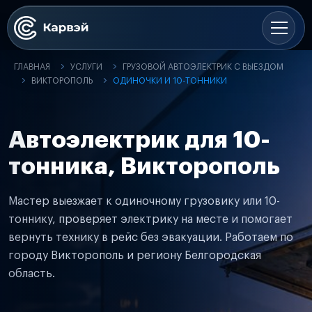
ГЛАВНАЯ
УСЛУГИ
ГРУЗОВОЙ АВТОЭЛЕКТРИК С ВЫЕЗДОМ
ВИКТОРОПОЛЬ
ОДИНОЧКИ И 10-ТОННИКИ
Автоэлектрик для 10-
тонника, Викторополь
Мастер выезжает к одиночному грузовику или 10-
тоннику, проверяет электрику на месте и помогает
вернуть технику в рейс без эвакуации. Работаем по
городу Викторополь и региону Белгородская
область.