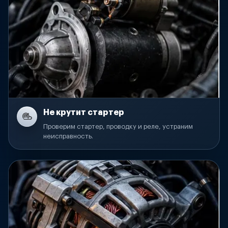
Не крутит стартер
Проверим стартер, проводку и реле, устраним
неисправность.