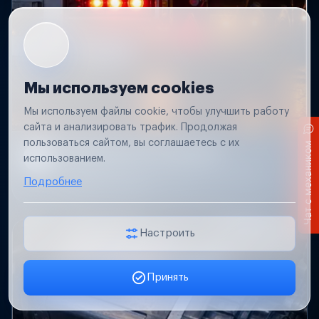
Мы используем cookies
Мы используем файлы cookie, чтобы улучшить работу
сайта и анализировать трафик. Продолжая
пользоваться сайтом, вы соглашаетесь с их
Чат с механиком
Не работает свет прицепа
использованием.
Проверим проводку и разъемы, восстановим
Подробнее
освещение прицепа.
Настроить
Принять
Заявка онлайн