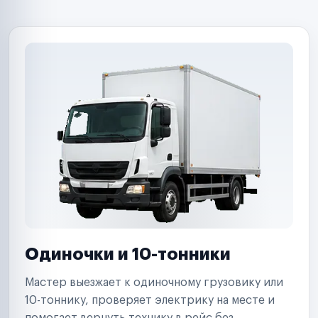
B2B-дистрибьюторы
Одиночки и 10-тонники
Мастер выезжает к одиночному грузовику или
10-тоннику, проверяет электрику на месте и