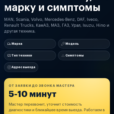
марку и симптомы
MAN, Scania, Volvo, Mercedes-Benz, DAF, Iveco,
Renault Trucks, КамАЗ, МАЗ, ГАЗ, Урал, Isuzu, Hino и
другая техника.
Марка
Модель
Тип техники
Симптомы
Адрес выезда
ОТ ЗАЯВКИ ДО ЗВОНКА МАСТЕРА
5-10 минут
Мастер перезвонит, уточнит стоимость
диагностики и ближайшее время выезда. Работаем в