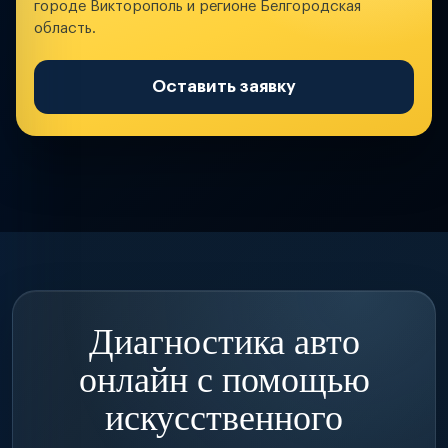
городе Викторополь и регионе Белгородская
область.
Оставить заявку
Диагностика авто
онлайн с помощью
искусственного