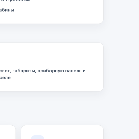
кабины
свет, габариты, приборную панель и
реле