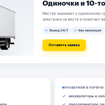
Одиночки и 10-т
Мастер выезжает к одиночному гр
электрику на месте и помогает ве
Выезд 24/7
Без эвакуации
Оставить заявку
ПРОВЕРЯЕМ В ПЕРВУЮ
аккумуляторы и сил
нель
предохранители, ре