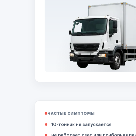
ЧАСТЫЕ СИМПТОМЫ
10-тонник не запускается
не работает свет или приборная па