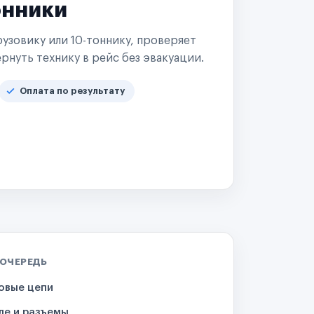
онники
узовику или 10-тоннику, проверяет
рнуть технику в рейс без эвакуации.
Оплата по результату
 ОЧЕРЕДЬ
овые цепи
ле и разъемы