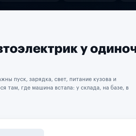
втоэлектрик у одино
ны пуск, зарядка, свет, питание кузова и
 там, где машина встала: у склада, на базе, в