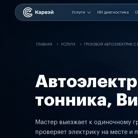
Услуги
ИИ диагностика
О
ГЛАВНАЯ
УСЛУГИ
ГРУЗОВОЙ АВТОЭЛЕКТРИК С
Автоэлектр
тонника, В
Мастер выезжает к одиночному гр
проверяет электрику на месте и п