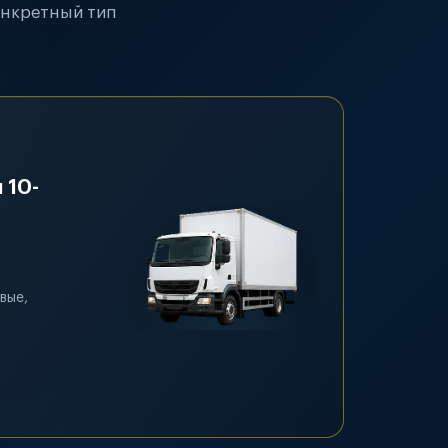
онкретный тип
 10-
вые,