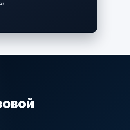
ов
зовой