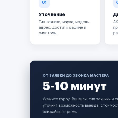
01
Уточнение
Д
Тип техники, марка, модель,
АК
адрес, доступ к машине и
пр
симптомы.
ра
ОТ ЗАЯВКИ ДО ЗВОНКА МАСТЕРА
5-10 минут
Укажите город Винзили, тип техники и
уточнит возможность выезда, стоимост
ближайшее время.