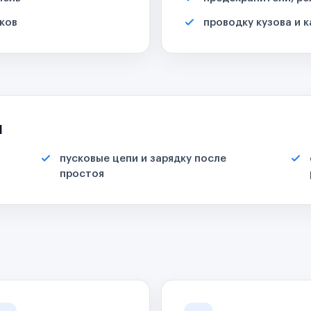
ков
проводку кузова и 
я
пусковые цепи и зарядку после
простоя