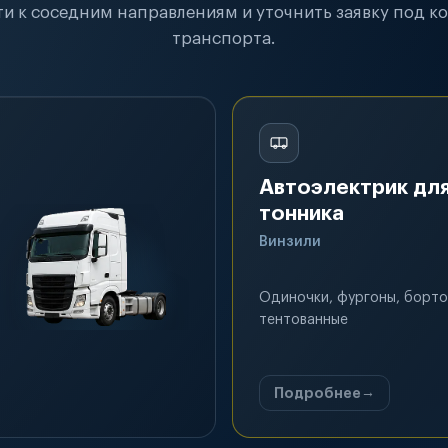
и к соседним направлениям и уточнить заявку под к
транспорта.
Автоэлектрик для
тонника
Винзили
Одиночки, фургоны, борто
тентованные
Подробнее