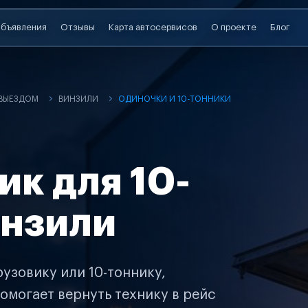
бъявления
Отзывы
Карта автосервисов
О проекте
Блог
 ВЫЕЗДОМ
ВИНЗИЛИ
ОДИНОЧКИ И 10-ТОННИКИ
ик для 10-
инзили
узовику или 10-тоннику,
омогает вернуть технику в рейс