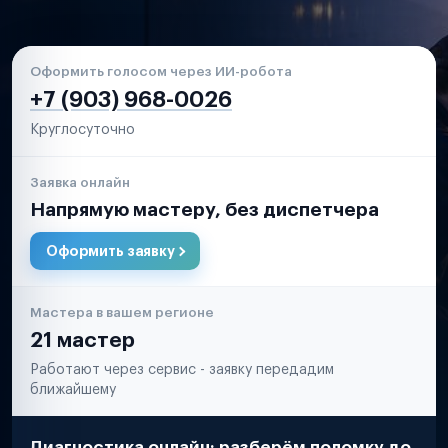
Оформить голосом через ИИ-робота
+7 (903) 968-0026
Круглосуточно
Заявка онлайн
Напрямую мастеру, без диспетчера
Оформить заявку
Мастера в вашем регионе
21 мастер
Работают через сервис - заявку передадим
ближайшему
Диагностика онлайн: разберём поломку до