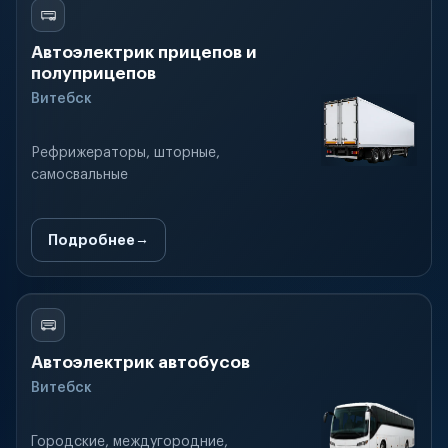
Автоэлектрик прицепов и
полуприцепов
Витебск
Рефрижераторы, шторные,
самосвальные
Подробнее
Автоэлектрик автобусов
Витебск
Городские, междугородние,