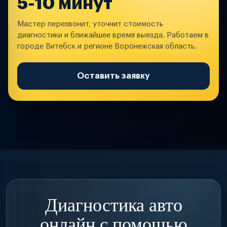
5-10 минут
Мастер перезвонит, уточнит стоимость
диагностики и ближайшее время выезда. Работаем в
городе Витебск и регионе Воронежская область.
Оставить заявку
Диагностика авто
онлайн с помощью