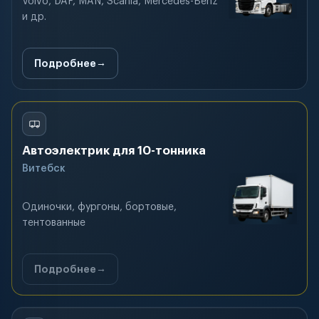
Volvo, DAF, MAN, Scania, Mercedes-Benz
и др.
Подробнее
Автоэлектрик для 10-тонника
Витебск
Одиночки, фургоны, бортовые,
тентованные
Подробнее