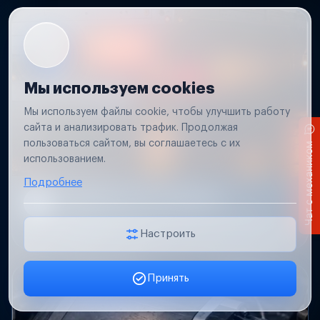
Мы используем cookies
Мы используем файлы cookie, чтобы улучшить работу
сайта и анализировать трафик. Продолжая
пользоваться сайтом, вы соглашаетесь с их
Чат с механиком
использованием.
Подробнее
Не работает свет прицепа
Проверим проводку и разъемы, восстановим
освещение прицепа.
Настроить
Принять
Заявка онлайн