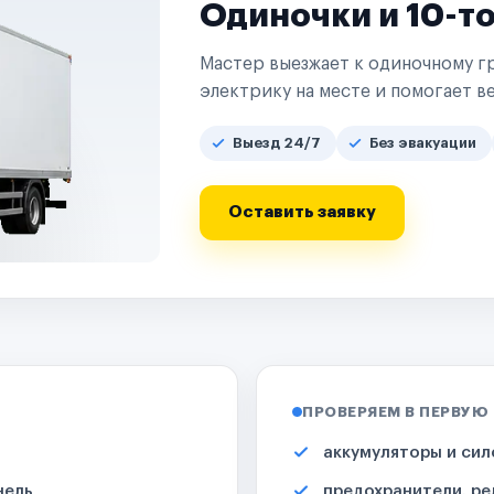
Одиночки и 10-т
Мастер выезжает к одиночному гр
электрику на месте и помогает ве
Выезд 24/7
Без эвакуации
Оставить заявку
ПРОВЕРЯЕМ В ПЕРВУЮ
аккумуляторы и сил
нель
предохранители, ре