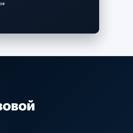
ов
зовой