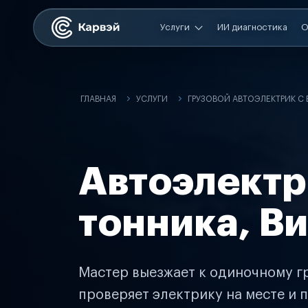
Услуги
ИИ диагностика
О
ГЛАВНАЯ
УСЛУГИ
ГРУЗОВОЙ АВТОЭЛЕКТРИК С
Автоэлектр
тонника, В
Мастер выезжает к одиночному гр
проверяет электрику на месте и п