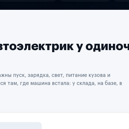
втоэлектрик у одино
ны пуск, зарядка, свет, питание кузова и
 там, где машина встала: у склада, на базе, в