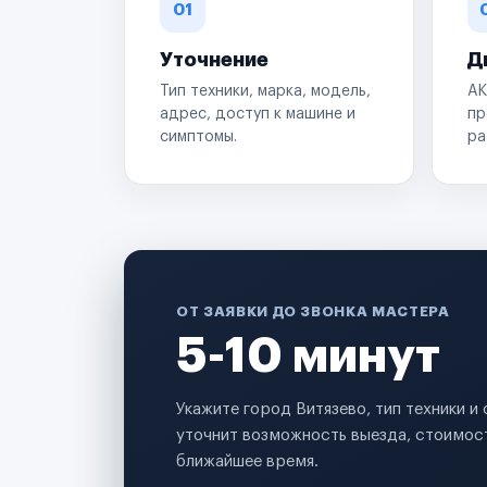
01
Уточнение
Д
Тип техники, марка, модель,
АК
адрес, доступ к машине и
пр
симптомы.
ра
ОТ ЗАЯВКИ ДО ЗВОНКА МАСТЕРА
5-10 минут
Укажите город Витязево, тип техники 
уточнит возможность выезда, стоимост
ближайшее время.