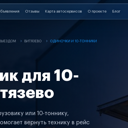
бъявления
Отзывы
Карта автосервисов
О проекте
Блог
 ВЫЕЗДОМ
ВИТЯЗЕВО
ОДИНОЧКИ И 10-ТОННИКИ
ик для 10-
итязево
узовику или 10-тоннику,
омогает вернуть технику в рейс