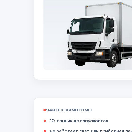
ЧАСТЫЕ СИМПТОМЫ
10-тонник не запускается
не работает свет или приборная па