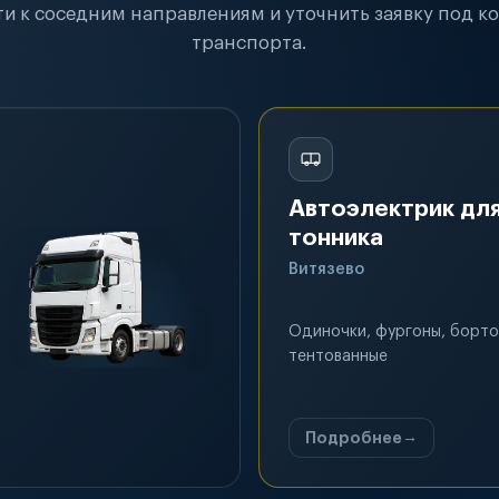
и к соседним направлениям и уточнить заявку под к
транспорта.
Автоэлектрик для
тонника
Витязево
Одиночки, фургоны, борто
тентованные
Подробнее