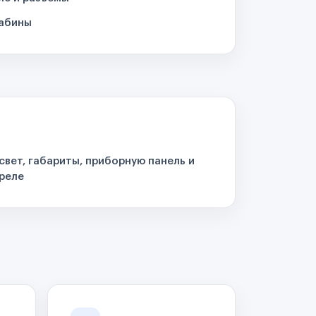
кабины
свет, габариты, приборную панель и
реле