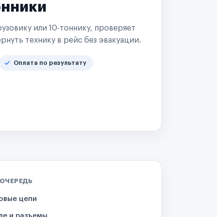
онники
узовику или 10-тоннику, проверяет
рнуть технику в рейс без эвакуации.
Оплата по результату
 ОЧЕРЕДЬ
овые цепи
ле и разъемы