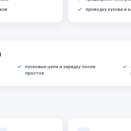
ков
проводку кузова и 
я
пусковые цепи и зарядку после
простоя