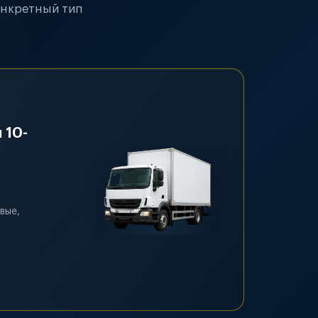
онкретный тип
 10-
вые,