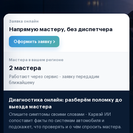
Заявка онлайн
Напрямую мастеру, без диспетчера
Оформить заявку
Мастера в вашем регионе
2 мастера
Работают через сервис - заявку передадим
ближайшему
Диагностика онлайн: разберём поломку до
выезда мастера
Опишите симптомы своими словами - Карвэй ИИ
сопоставит факты по системам автомобиля и
подскажет, что проверять и о чём спросить мастера.