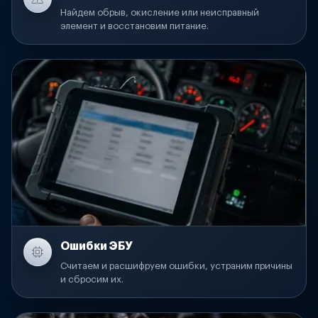
Найдем обрыв, окисление или неисправный
элемент и восстановим питание.
Ошибки ЭБУ
Считаем и расшифруем ошибки, устраним причины
и сбросим их.