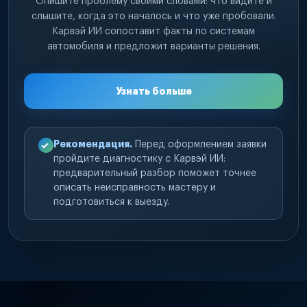
Опишите проблему своими словами: что видите и
слышите, когда это началось и что уже пробовали.
Карвэй ИИ сопоставит факты по системам
автомобиля и предложит варианты решения.
Узнать больше
Рекомендация.
Перед оформлением заявки
пройдите диагностику с Карвэй ИИ:
предварительный разбор поможет точнее
описать неисправность мастеру и
подготовиться к выезду.