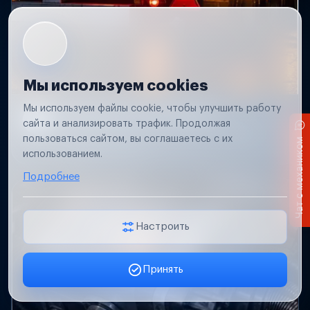
Мы используем cookies
Мы используем файлы cookie, чтобы улучшить работу
Не работает свет прицепа
сайта и анализировать трафик. Продолжая
Проверим проводку и разъемы, восстановим
пользоваться сайтом, вы соглашаетесь с их
Чат с механиком
освещение прицепа.
использованием.
Подробнее
Настроить
Принять
Заявка онлайн