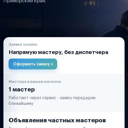
Приморский край.
Заявка онлайн
Напрямую мастеру, без диспетчера
Оформить заявку
Мастера в вашем регионе
1 мастер
Работают через сервис - заявку передадим
ближайшему
Объявления частных мастеров