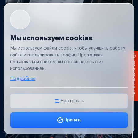
Мы используем cookies
Ошибки ЭБУ
Мы используем файлы cookie, чтобы улучшить работу
Считаем и расшифруем ошибки, устраним причины
сайта и анализировать трафик. Продолжая
и сбросим их.
пользоваться сайтом, вы соглашаетесь с их
Чат с механиком
использованием.
Подробнее
Настроить
Принять