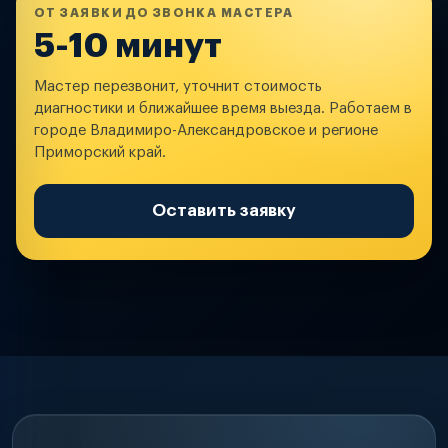
ОТ ЗАЯВКИ ДО ЗВОНКА МАСТЕРА
5-10 минут
Мастер перезвонит, уточнит стоимость
диагностики и ближайшее время выезда. Работаем в
городе Владимиро-Александровское и регионе
Приморский край.
Оставить заявку