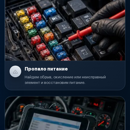
Пропало питание
Найдем обрыв, окисление или неисправный
элемент и восстановим питание.