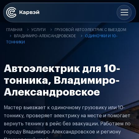
ГЛАВНАЯ
УСЛУГИ
ГРУЗОВОЙ АВТОЭЛЕКТРИК С ВЫЕЗДОМ
ВЛАДИМИРО-АЛЕКСАНДРОВСКОЕ
ОДИНОЧКИ И 10-
ТОННИКИ
Автоэлектрик для 10-
тонника, Владимиро-
Александровское
Мастер выезжает к одиночному грузовику или 10-
тоннику, проверяет электрику на месте и помогает
вернуть технику в рейс без эвакуации. Работаем по
городу Владимиро-Александровское и региону