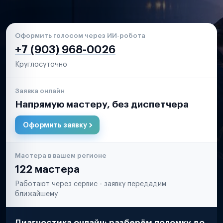
Оформить голосом через ИИ-робота
+7 (903) 968-0026
Круглосуточно
Заявка онлайн
Напрямую мастеру, без диспетчера
Оформить заявку
Мастера в вашем регионе
122 мастера
Работают через сервис - заявку передадим
ближайшему
Диагностика онлайн: разберём поломку до