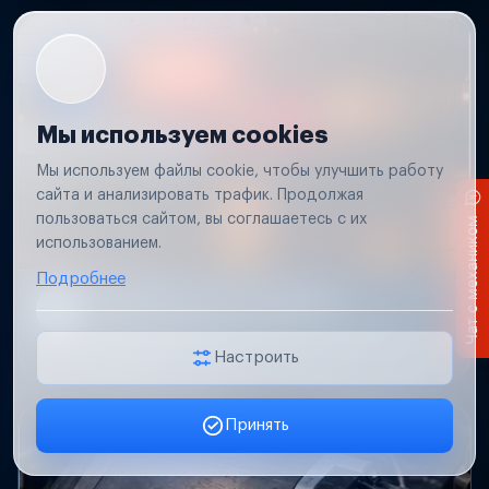
Мы используем cookies
Мы используем файлы cookie, чтобы улучшить работу
сайта и анализировать трафик. Продолжая
пользоваться сайтом, вы соглашаетесь с их
Чат с механиком
использованием.
Подробнее
Не работает свет прицепа
Проверим проводку и разъемы, восстановим
освещение прицепа.
Настроить
Принять
Заявка онлайн