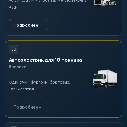
Volvo, DAF, MAN, Scania, Mercedes-Benz
и др.
Подробнее
Автоэлектрик для 10-тонника
Власиха
Одиночки, фургоны, бортовые,
тентованные
Подробнее