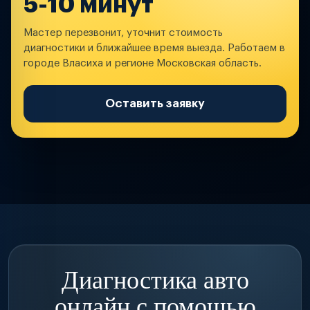
5-10 минут
Мастер перезвонит, уточнит стоимость
диагностики и ближайшее время выезда. Работаем в
городе Власиха и регионе Московская область.
Оставить заявку
Диагностика авто
онлайн с помощью