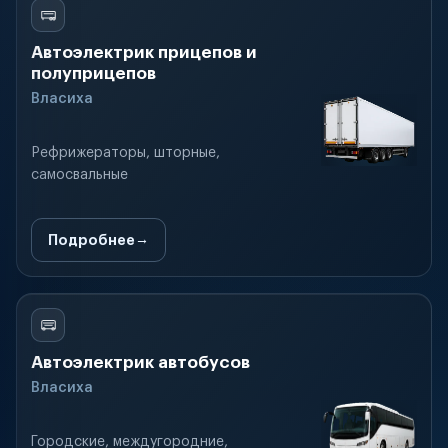
Автоэлектрик прицепов и
полуприцепов
Власиха
Рефрижераторы, шторные,
самосвальные
Подробнее
Автоэлектрик автобусов
Власиха
Городские, междугородние,