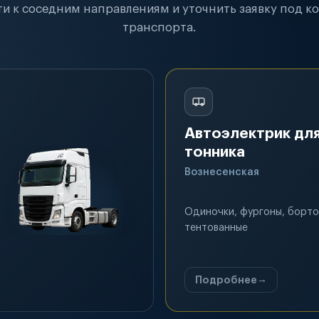
и к соседним направлениям и уточнить заявку под к
транспорта.
Автоэлектрик для
тонника
Вознесенская
Одиночки, фургоны, борто
тентованные
Подробнее