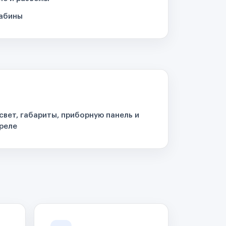
кабины
свет, габариты, приборную панель и
реле