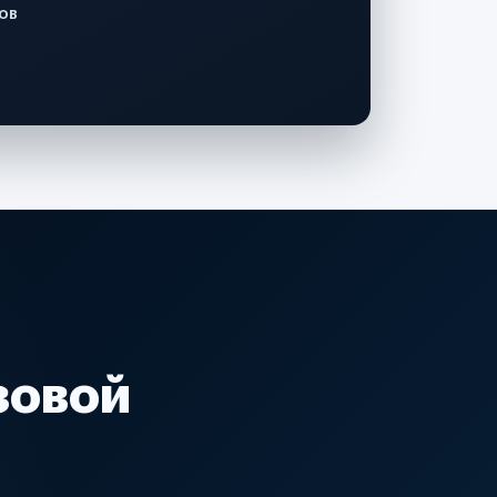
ов
зовой