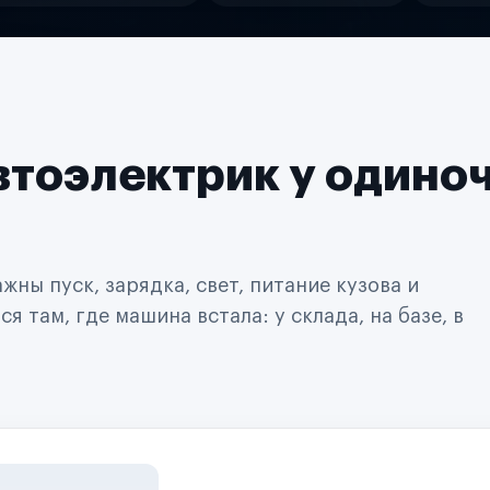
втоэлектрик у одино
ны пуск, зарядка, свет, питание кузова и
 там, где машина встала: у склада, на базе, в