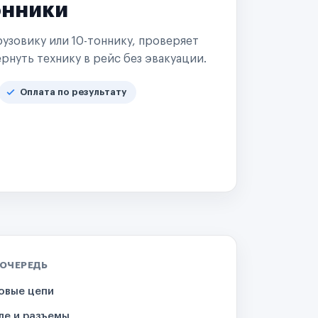
онники
узовику или 10-тоннику, проверяет
рнуть технику в рейс без эвакуации.
Оплата по результату
 ОЧЕРЕДЬ
овые цепи
ле и разъемы