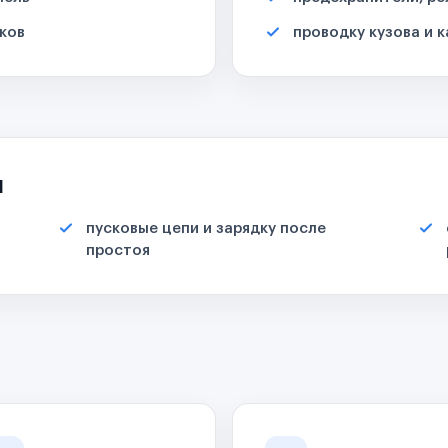
ков
проводку кузова и 
я
пусковые цепи и зарядку после
простоя