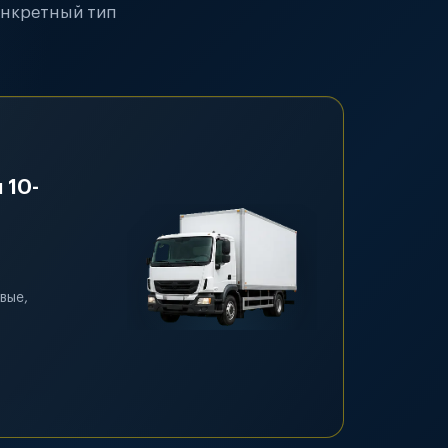
онкретный тип
 10-
вые,