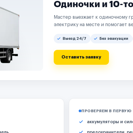
Одиночки и 10-т
Мастер выезжает к одиночному гр
электрику на месте и помогает ве
Выезд 24/7
Без эвакуации
Оставить заявку
ПРОВЕРЯЕМ В ПЕРВУЮ
аккумуляторы и сил
нель
предохранители, ре