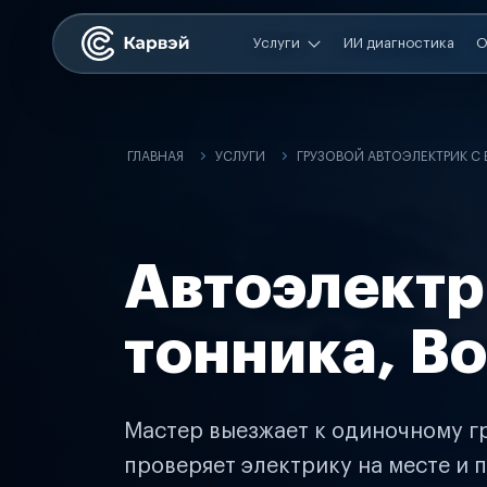
Услуги
ИИ диагностика
О
ГЛАВНАЯ
УСЛУГИ
ГРУЗОВОЙ АВТОЭЛЕКТРИК С
Автоэлектр
тонника, В
Мастер выезжает к одиночному гр
проверяет электрику на месте и п