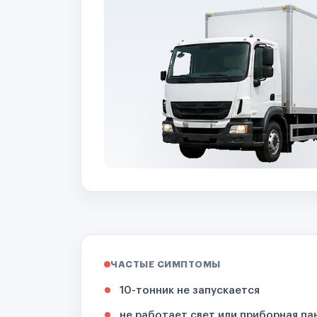
ЧАСТЫЕ СИМПТОМЫ
10-тонник не запускается
не работает свет или приборная па