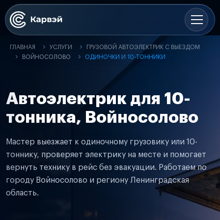
ГЛАВНАЯ
УСЛУГИ
ГРУЗОВОЙ АВТОЭЛЕКТРИК С ВЫЕЗДОМ
ВОЙНОСОЛОВО
ОДИНОЧКИ И 10-ТОННИКИ
Автоэлектрик для 10-
тонника, Войносолово
Мастер выезжает к одиночному грузовику или 10-
тоннику, проверяет электрику на месте и помогает
вернуть технику в рейс без эвакуации. Работаем по
городу Войносолово и региону Ленинградская
область.