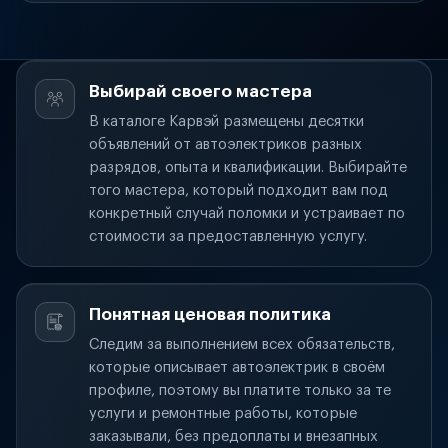
Выбирай своего мастера
В каталоге Карвэй размещены десятки
объявлений от автоэлектриков разных
разрядов, опыта и квалификации. Выбирайте
того мастера, который подходит вам под
конкретный случай поломки и устраивает по
стоимости за предоставленную услугу.
Понятная ценовая политика
Следим за выполнением всех обязательств,
которые описывает автоэлектрик в своём
профиле, поэтому вы платите только за те
услуги и ремонтные работы, которые
заказывали, без предоплаты и внезапных