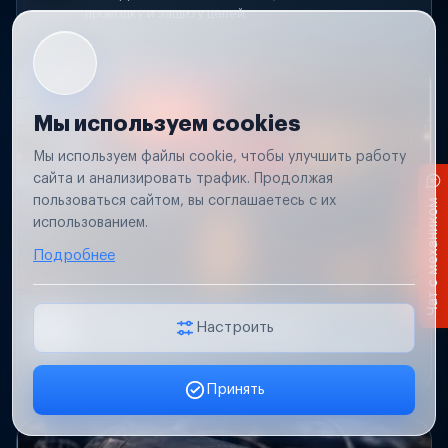
проводку и защиту цепей.
Мы используем cookies
Мы используем файлы cookie, чтобы улучшить работу
сайта и анализировать трафик. Продолжая
пользоваться сайтом, вы соглашаетесь с их
Чат с механиком
использованием.
Подробнее
Не работает свет прицепа
Настроить
Проверим проводку и разъемы, восстановим
освещение прицепа.
Принять
Заявка онлайн