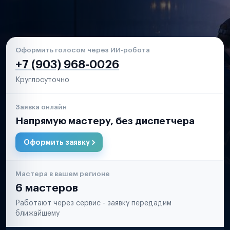
Оформить голосом через ИИ-робота
+7 (903) 968-0026
Круглосуточно
Заявка онлайн
Напрямую мастеру, без диспетчера
Оформить заявку
Мастера в вашем регионе
6 мастеров
Работают через сервис - заявку передадим
ближайшему