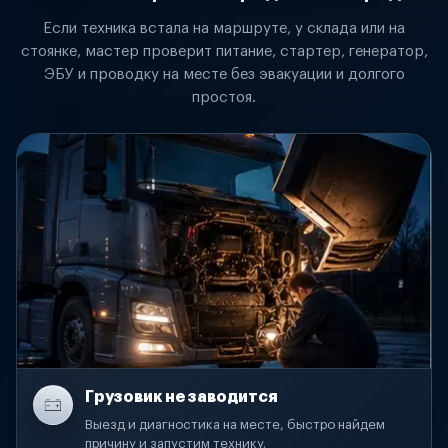
Если техника встала на маршруте, у склада или на
стоянке, мастер проверит питание, стартер, генератор,
ЭБУ и проводку на месте без эвакуации и долгого
простоя.
Грузовик не заводится
Выезд и диагностика на месте, быстро найдем
причину и запустим технику.