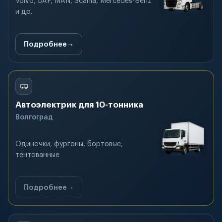
Volvo, DAF, MAN, Scania, Mercedes-Benz
и др.
Подробнее
Автоэлектрик для 10-тонника
Волгоград
Одиночки, фургоны, бортовые,
тентованные
Подробнее