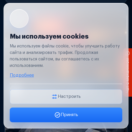
Мы используем cookies
Мы используем файлы cookie, чтобы улучшить работу
сайта и анализировать трафик. Продолжая
пользоваться сайтом, вы соглашаетесь с их
Чат с механиком
использованием.
Подробнее
Не работает свет прицепа
Проверим проводку и разъемы, восстановим
Настроить
освещение прицепа.
Принять
Заявка онлайн