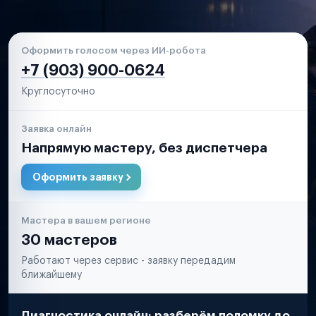
Оформить голосом через ИИ-робота
+7 (903) 900-0624
Круглосуточно
Заявка онлайн
Напрямую мастеру, без диспетчера
Оформить заявку
Мастера в вашем регионе
30 мастеров
Работают через сервис - заявку передадим
ближайшему
Диагностика онлайн: разберём поломку до