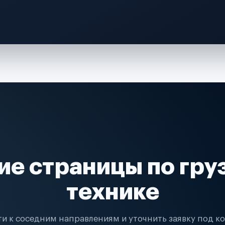
ие страницы по гру
технике
и к соседним направлениям и уточнить заявку под к