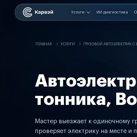
Услуги
ИИ диагностика
О
ГЛАВНАЯ
УСЛУГИ
ГРУЗОВОЙ АВТОЭЛЕКТРИК С
Автоэлектр
тонника, В
Мастер выезжает к одиночному гр
проверяет электрику на месте и п