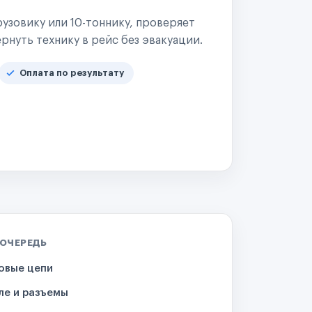
узовику или 10-тоннику, проверяет
рнуть технику в рейс без эвакуации.
Оплата по результату
 ОЧЕРЕДЬ
овые цепи
ле и разъемы