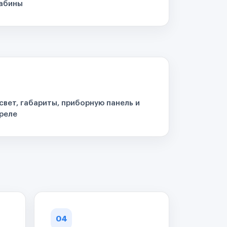
кабины
свет, габариты, приборную панель и
реле
04