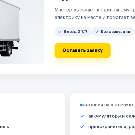
Мастер выезжает к одиночному гр
электрику на месте и помогает ве
Выезд 24/7
Без эвакуации
Оставить заявку
ПРОВЕРЯЕМ В ПЕРВУЮ
аккумуляторы и сил
нель
предохранители, ре