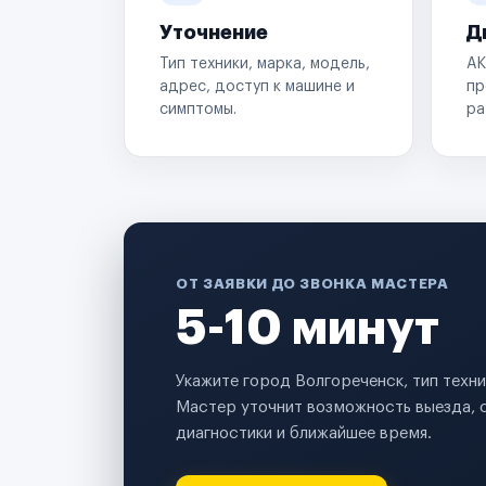
Уточнение
Д
Тип техники, марка, модель,
АК
адрес, доступ к машине и
пр
симптомы.
ра
ОТ ЗАЯВКИ ДО ЗВОНКА МАСТЕРА
5-10 минут
Укажите город Волгореченск, тип техн
Мастер уточнит возможность выезда, 
диагностики и ближайшее время.