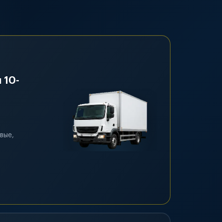
 10-
вые,