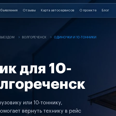
бъявления
Отзывы
Карта автосервисов
О проекте
Блог
 ВЫЕЗДОМ
ВОЛГОРЕЧЕНСК
ОДИНОЧКИ И 10-ТОННИКИ
ик для 10-
олгореченск
узовику или 10-тоннику,
омогает вернуть технику в рейс