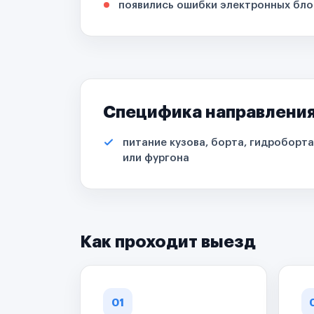
появились ошибки электронных бло
Специфика направлени
питание кузова, борта, гидроборта
или фургона
Как проходит выезд
01