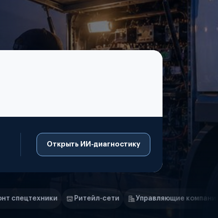
Открыть ИИ-диагностику
Ритейл-сети
Управляющие компании
Страховые ком