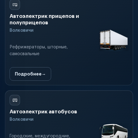
Автоэлектрик прицепов и
полуприцепов
Волковичи
Рефрижераторы, шторные,
самосвальные
Подробнее
Автоэлектрик автобусов
Волковичи
Городские, междугородние,