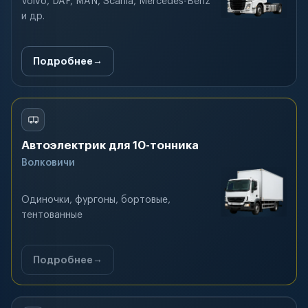
Volvo, DAF, MAN, Scania, Mercedes-Benz
и др.
Подробнее
Автоэлектрик для 10-тонника
Волковичи
Одиночки, фургоны, бортовые,
тентованные
Подробнее