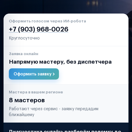
Оформить голосом через ИИ-робота
+7 (903) 968-0026
Круглосуточно
Заявка онлайн
Напрямую мастеру, без диспетчера
Оформить заявку
Мастера в вашем регионе
8 мастеров
Работают через сервис - заявку передадим
ближайшему
Диагностика онлайн: разберём поломку до