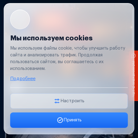
Мы используем cookies
Мы используем файлы cookie, чтобы улучшить работу
сайта и анализировать трафик. Продолжая
пользоваться сайтом, вы соглашаетесь с их
Чат с механиком
использованием.
Подробнее
Не работает свет прицепа
Проверим проводку и разъемы, восстановим
освещение прицепа.
Настроить
Принять
Заявка онлайн