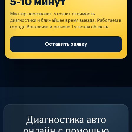
5-10 минут
Мастер перезвонит, уточнит стоимость
диагностики и ближайшее время выезда. Работаем в
городе Волковичи и регионе Тульская область.
Оставить заявку
Диагностика авто
онлайн с помощью