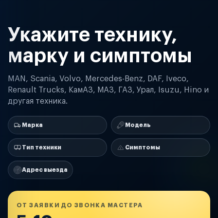
Укажите технику,
марку и симптомы
MAN, Scania, Volvo, Mercedes-Benz, DAF, Iveco,
Renault Trucks, КамАЗ, МАЗ, ГАЗ, Урал, Isuzu, Hino и
другая техника.
Марка
Модель
Тип техники
Симптомы
Адрес выезда
ОТ ЗАЯВКИ ДО ЗВОНКА МАСТЕРА