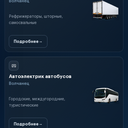
Волчанец
Рефрижераторы, шторные,
самосвальные
Подробнее
Автоэлектрик автобусов
Волчанец
Городские, междугородние,
туристические
Подробнее