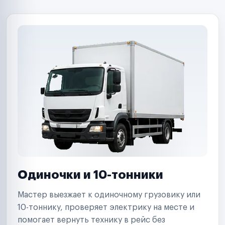
B2B-дистрибьюторы
Одиночки и 10-тонники
Мастер выезжает к одиночному грузовику или
10-тоннику, проверяет электрику на месте и
помогает вернуть технику в рейс без