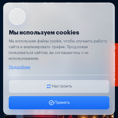
Мы используем cookies
Мы используем файлы cookie, чтобы улучшить работу
сайта и анализировать трафик. Продолжая
пользоваться сайтом, вы соглашаетесь с их
Чат с механиком
использованием.
Подробнее
Короткое замыкание
Обнаружим место замыкания, восстановим
проводку и защиту цепей.
Настроить
Принять