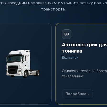
и к соседним направлениям и уточнить заявку под к
транспорта.
Автоэлектрик для
тонника
Волчанск
Одиночки, фургоны, борто
тентованные
Подробнее