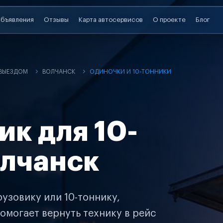
бъявления
Отзывы
Карта автосервисов
О проекте
Блог
 ВЫЕЗДОМ
ВОЛЧАНСК
ОДИНОЧКИ И 10-ТОННИКИ
ик для 10-
олчанск
узовику или 10-тоннику,
омогает вернуть технику в рейс