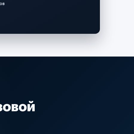
ов
зовой