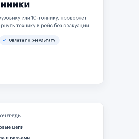
онники
узовику или 10-тоннику, проверяет
рнуть технику в рейс без эвакуации.
Оплата по результату
 ОЧЕРЕДЬ
овые цепи
ле и разъемы