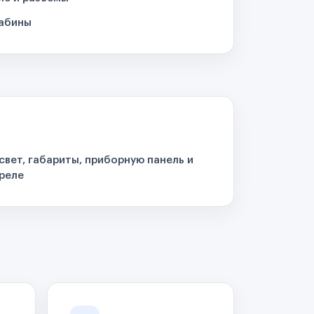
кабины
свет, габариты, приборную панель и
реле