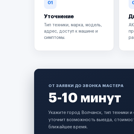
01
Уточнение
Д
Тип техники, марка, модель,
АК
адрес, доступ к машине и
пр
симптомы.
ра
ОТ ЗАЯВКИ ДО ЗВОНКА МАСТЕРА
5-10 минут
Укажите город Волчанск, тип техники 
уточнит возможность выезда, стоимост
ближайшее время.