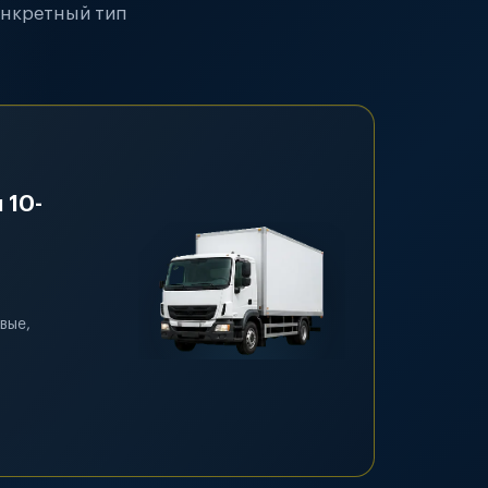
онкретный тип
 10-
вые,