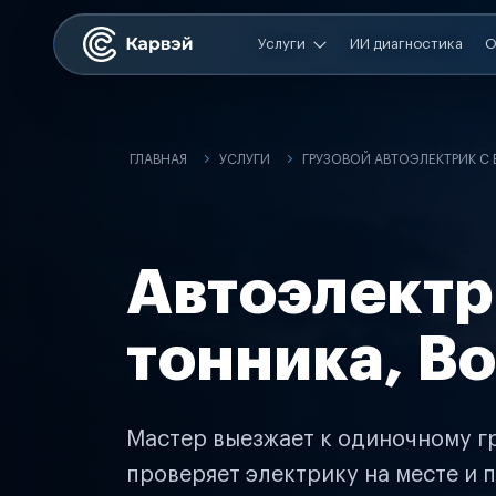
Услуги
ИИ диагностика
О
ГЛАВНАЯ
УСЛУГИ
ГРУЗОВОЙ АВТОЭЛЕКТРИК С
Автоэлектр
тонника, В
Мастер выезжает к одиночному гр
проверяет электрику на месте и п