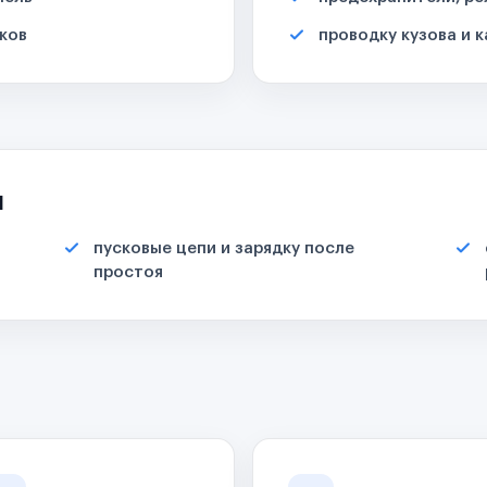
ков
проводку кузова и 
я
пусковые цепи и зарядку после
простоя