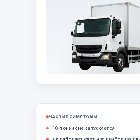
ЧАСТЫЕ СИМПТОМЫ
10-тонник не запускается
не работает свет или приборная па