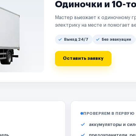
Одиночки и 10-т
Мастер выезжает к одиночному гр
электрику на месте и помогает ве
Выезд 24/7
Без эвакуации
Оставить заявку
ПРОВЕРЯЕМ В ПЕРВУЮ
аккумуляторы и сил
нель
предохранители, ре