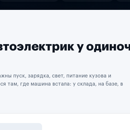
втоэлектрик у одино
ны пуск, зарядка, свет, питание кузова и
 там, где машина встала: у склада, на базе, в