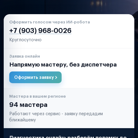
Оформить голосом через ИИ-робота
+7 (903) 968-0026
Круглосуточно
Заявка онлайн
Напрямую мастеру, без диспетчера
Оформить заявку
Мастера в вашем регионе
94 мастера
Работают через сервис - заявку передадим
ближайшему
Диагностика онлайн: разберём поломку до