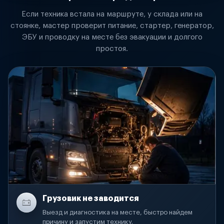
Если техника встала на маршруте, у склада или на
стоянке, мастер проверит питание, стартер, генератор,
ЭБУ и проводку на месте без эвакуации и долгого
простоя.
Грузовик не заводится
Выезд и диагностика на месте, быстро найдем
причину и запустим технику.