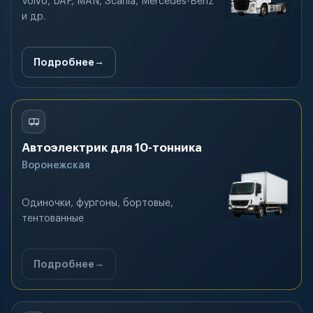
Volvo, DAF, MAN, Scania, Mercedes-Benz
и др.
Подробнее
Автоэлектрик для 10-тонника
Воронежская
Одиночки, фургоны, бортовые,
тентованные
Подробнее