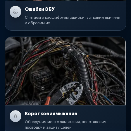
Ошибки ЭБУ
Считаем и расшифруем ошибки, устраним причины
и сбросим их.
Короткое замыкание
Обнаружим место замыкания, восстановим
проводку и защиту цепей.