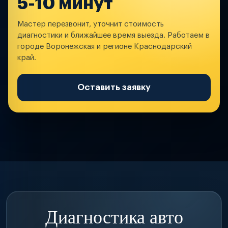
5-10 минут
Мастер перезвонит, уточнит стоимость
диагностики и ближайшее время выезда. Работаем в
городе Воронежская и регионе Краснодарский
край.
Оставить заявку
Диагностика авто