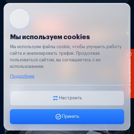
Мы используем cookies
Мы используем файлы cookie, чтобы улучшить работу
сайта и анализировать трафик. Продолжая
пользоваться сайтом, вы соглашаетесь с их
Чат с механиком
использованием.
Подробнее
Не работает свет прицепа
Проверим проводку и разъемы, восстановим
Настроить
освещение прицепа.
Принять
Заявка онлайн