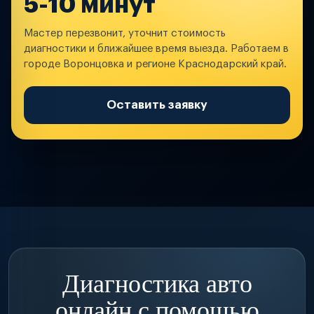
5-10 минут
Мастер перезвонит, уточнит стоимость
диагностики и ближайшее время выезда. Работаем в
городе Воронцовка и регионе Краснодарский край.
Оставить заявку
Диагностика авто
онлайн с помощью