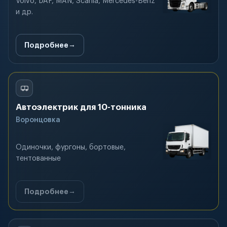
Volvo, DAF, MAN, Scania, Mercedes-Benz
и др.
Подробнее
Автоэлектрик для 10-тонника
Воронцовка
Одиночки, фургоны, бортовые,
тентованные
Подробнее