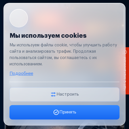
Мы используем cookies
Мы используем файлы cookie, чтобы улучшить работу
сайта и анализировать трафик. Продолжая
пользоваться сайтом, вы соглашаетесь с их
Чат с механиком
использованием.
Подробнее
Не работает свет прицепа
Проверим проводку и разъемы, восстановим
освещение прицепа.
Настроить
Принять
Заявка онлайн