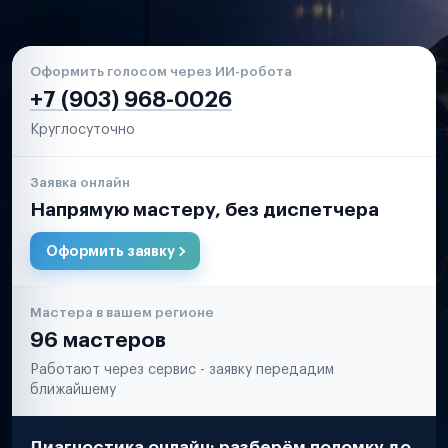
Оформить голосом через ИИ-робота
+7 (903) 968-0026
Круглосуточно
Заявка онлайн
Напрямую мастеру, без диспетчера
Оформить заявку
Мастера в вашем регионе
96 мастеров
Работают через сервис - заявку передадим
ближайшему
Диагностика онлайн: разберём поломку до