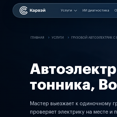
Услуги
ИИ диагностика
О
ГЛАВНАЯ
УСЛУГИ
ГРУЗОВОЙ АВТОЭЛЕКТРИК С
Автоэлектр
тонника, В
Мастер выезжает к одиночному гр
проверяет электрику на месте и п