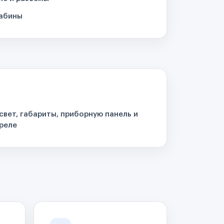
кабины
свет, габариты, приборную панель и
реле