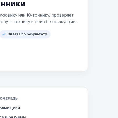
онники
узовику или 10-тоннику, проверяет
рнуть технику в рейс без эвакуации.
Оплата по результату
 ОЧЕРЕДЬ
овые цепи
ле и разъемы