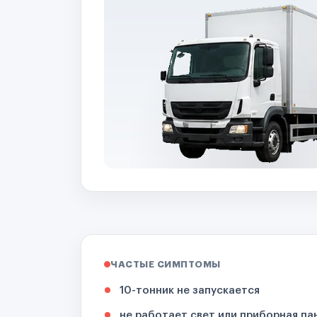
ЧАСТЫЕ СИМПТОМЫ
10-тонник не запускается
не работает свет или приборная па