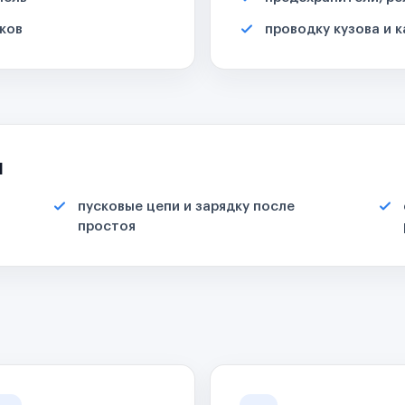
ков
проводку кузова и 
я
пусковые цепи и зарядку после
простоя