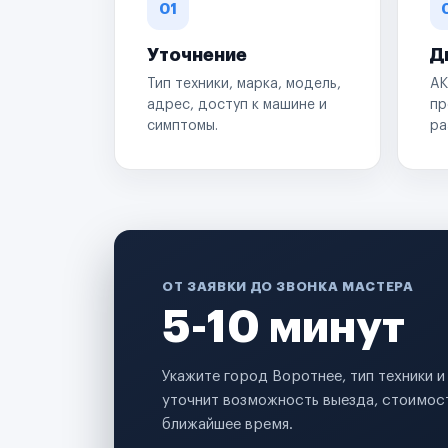
01
Уточнение
Д
Тип техники, марка, модель,
АК
адрес, доступ к машине и
пр
симптомы.
ра
ОТ ЗАЯВКИ ДО ЗВОНКА МАСТЕРА
5-10 минут
Укажите город Воротнее, тип техники 
уточнит возможность выезда, стоимост
ближайшее время.