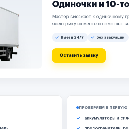
Одиночки и 10-т
Мастер выезжает к одиночному гр
электрику на месте и помогает ве
Выезд 24/7
Без эвакуации
Оставить заявку
ПРОВЕРЯЕМ В ПЕРВУЮ
аккумуляторы и сил
нель
предохранители, ре