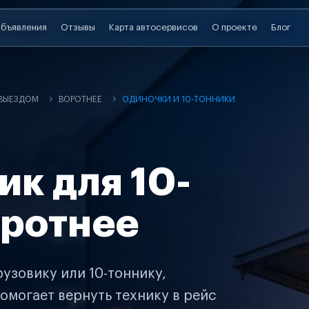
бъявления
Отзывы
Карта автосервисов
О проекте
Блог
 ВЫЕЗДОМ
ВОРОТНЕЕ
ОДИНОЧКИ И 10-ТОННИКИ
ик для 10-
оротнее
узовику или 10-тоннику,
омогает вернуть технику в рейс