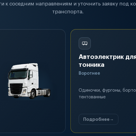
и к соседним направлениям и уточнить заявку под к
транспорта.
Автоэлектрик для
тонника
Воротнее
Одиночки, фургоны, борто
тентованные
Подробнее