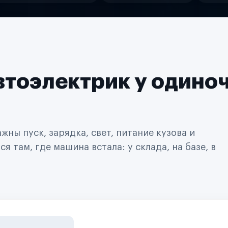
втоэлектрик у одино
ны пуск, зарядка, свет, питание кузова и
 там, где машина встала: у склада, на базе, в