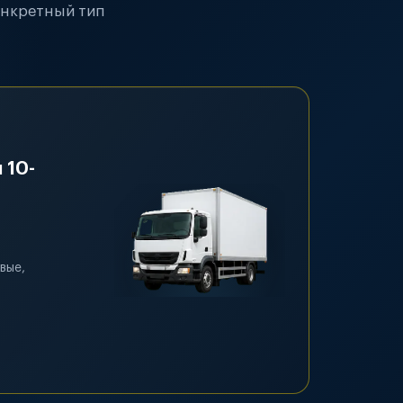
онкретный тип
 10-
вые,