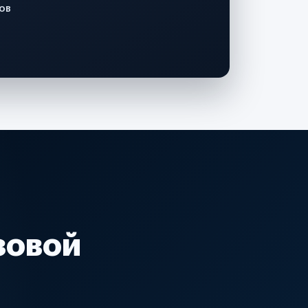
ов
зовой