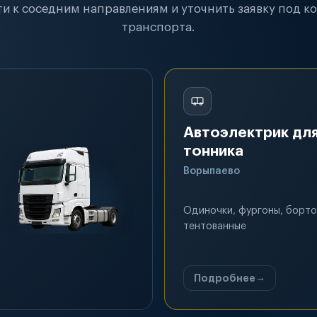
и к соседним направлениям и уточнить заявку под к
транспорта.
Автоэлектрик для
тонника
Ворыпаево
Одиночки, фургоны, борто
тентованные
Подробнее