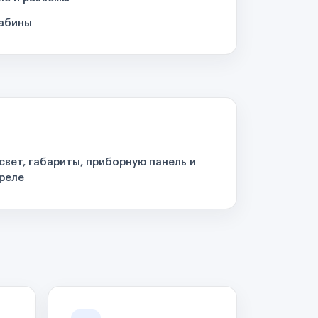
кабины
свет, габариты, приборную панель и
реле