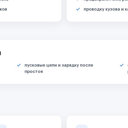
ков
проводку кузова и 
я
пусковые цепи и зарядку после
простоя