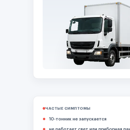
ЧАСТЫЕ СИМПТОМЫ
10-тонник не запускается
не работает свет или приборная па