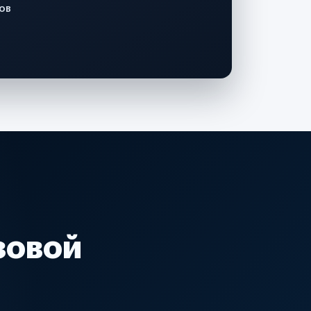
ов
зовой