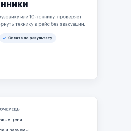
онники
узовику или 10-тоннику, проверяет
рнуть технику в рейс без эвакуации.
Оплата по результату
 ОЧЕРЕДЬ
овые цепи
ле и разъемы