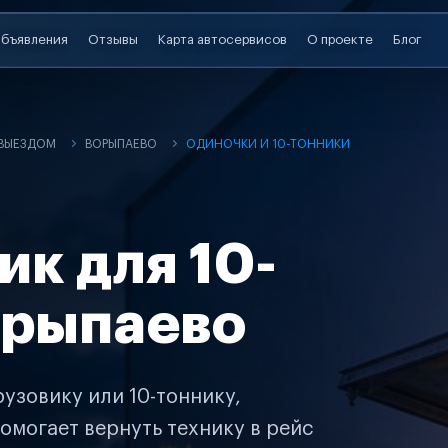
бъявления
Отзывы
Карта автосервисов
О проекте
Блог
 ВЫЕЗДОМ
ВОРЫПАЕВО
ОДИНОЧКИ И 10-ТОННИКИ
ик для 10-
орыпаево
узовику или 10-тоннику,
омогает вернуть технику в рейс