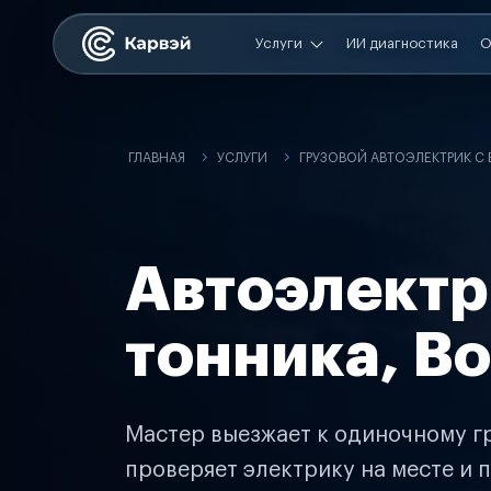
Услуги
ИИ диагностика
О
ГЛАВНАЯ
УСЛУГИ
ГРУЗОВОЙ АВТОЭЛЕКТРИК С
Автоэлектр
тонника, В
Мастер выезжает к одиночному гр
проверяет электрику на месте и п