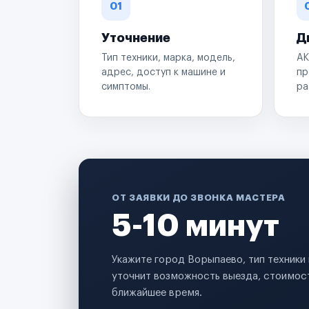
01
Уточнение
Д
Тип техники, марка, модель,
АК
адрес, доступ к машине и
пр
симптомы.
ра
ОТ ЗАЯВКИ ДО ЗВОНКА МАСТЕРА
5-10 минут
Укажите город Ворыпаево, тип техники
уточнит возможность выезда, стоимост
ближайшее время.