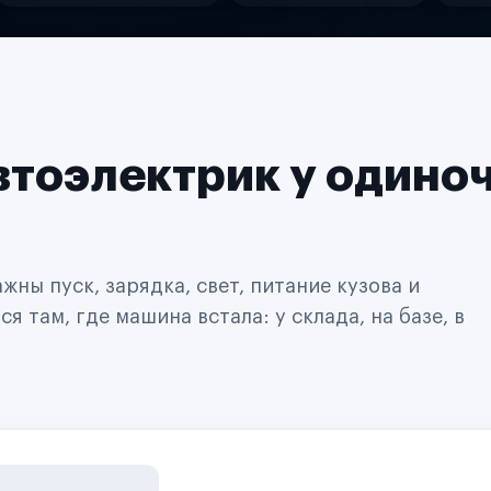
втоэлектрик у одино
ны пуск, зарядка, свет, питание кузова и
 там, где машина встала: у склада, на базе, в