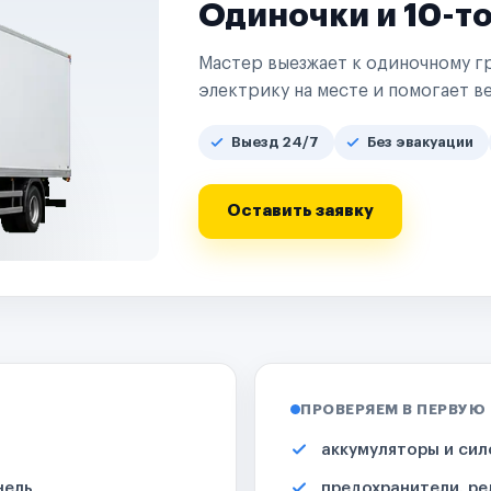
Одиночки и 10-т
Мастер выезжает к одиночному гр
электрику на месте и помогает ве
Выезд 24/7
Без эвакуации
Оставить заявку
ПРОВЕРЯЕМ В ПЕРВУЮ
аккумуляторы и сил
нель
предохранители, ре