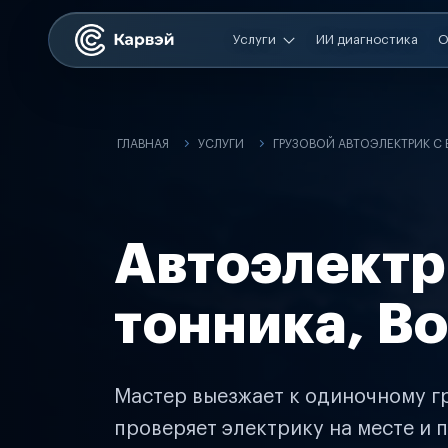
Услуги
ИИ диагностика
О
ГЛАВНАЯ
УСЛУГИ
ГРУЗОВОЙ АВТОЭЛЕКТРИК С
Автоэлектр
тонника, В
Мастер выезжает к одиночному гр
проверяет электрику на месте и п