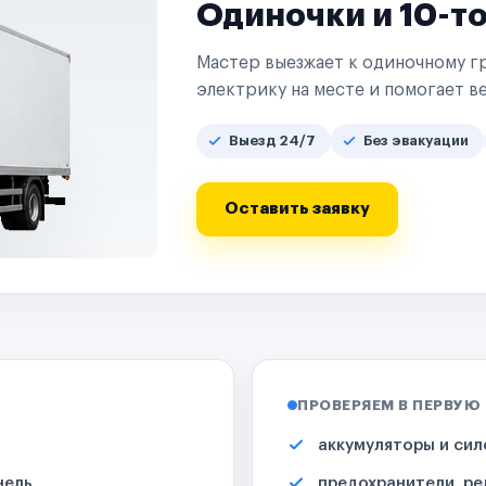
Одиночки и 10-т
Мастер выезжает к одиночному гр
электрику на месте и помогает ве
Выезд 24/7
Без эвакуации
Оставить заявку
ПРОВЕРЯЕМ В ПЕРВУЮ
аккумуляторы и сил
нель
предохранители, ре