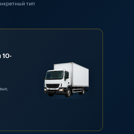
онкретный тип
 10-
вые,