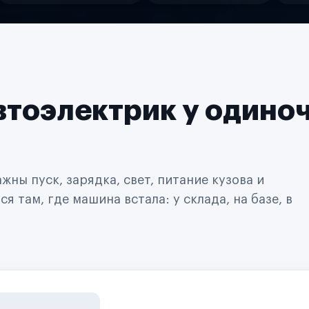
втоэлектрик у одино
ны пуск, зарядка, свет, питание кузова и
 там, где машина встала: у склада, на базе, в