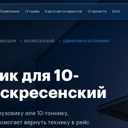
бъявления
Отзывы
Карта автосервисов
О проекте
Блог
 ВЫЕЗДОМ
ВОСКРЕСЕНСКИЙ
ОДИНОЧКИ И 10-ТОННИКИ
ик для 10-
оскресенский
узовику или 10-тоннику,
омогает вернуть технику в рейс