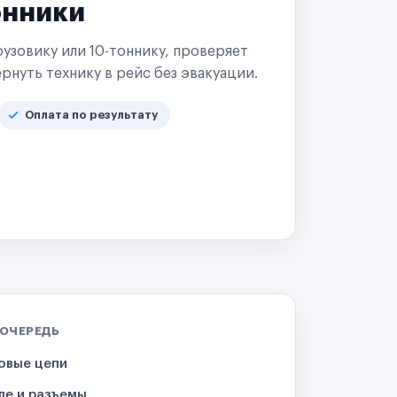
онники
узовику или 10-тоннику, проверяет
рнуть технику в рейс без эвакуации.
Оплата по результату
 ОЧЕРЕДЬ
овые цепи
ле и разъемы