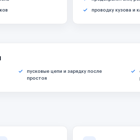
ков
проводку кузова и 
я
пусковые цепи и зарядку после
простоя