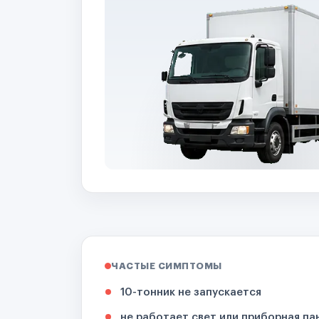
ЧАСТЫЕ СИМПТОМЫ
10-тонник не запускается
не работает свет или приборная па