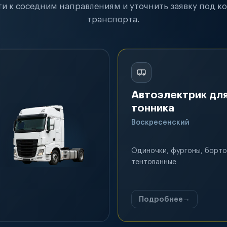
и к соседним направлениям и уточнить заявку под к
транспорта.
Автоэлектрик для
тонника
Воскресенский
Одиночки, фургоны, борто
тентованные
Подробнее