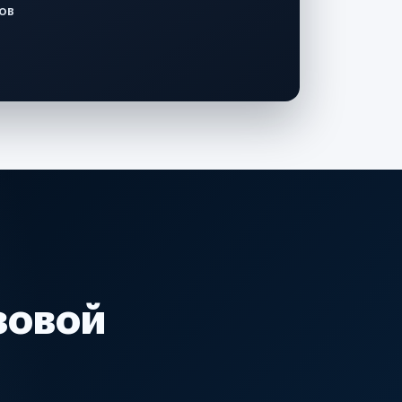
ов
зовой