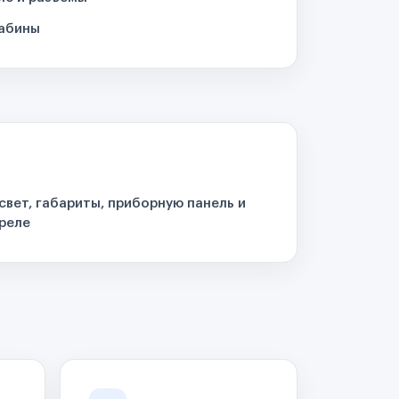
кабины
свет, габариты, приборную панель и
реле