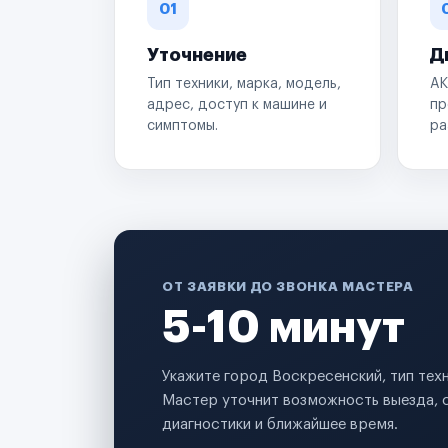
01
Уточнение
Д
Тип техники, марка, модель,
АК
адрес, доступ к машине и
пр
симптомы.
ра
ОТ ЗАЯВКИ ДО ЗВОНКА МАСТЕРА
5-10 минут
Укажите город Воскресенский, тип тех
Мастер уточнит возможность выезда, 
диагностики и ближайшее время.