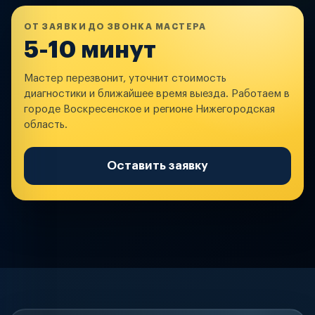
ОТ ЗАЯВКИ ДО ЗВОНКА МАСТЕРА
5-10 минут
Мастер перезвонит, уточнит стоимость
диагностики и ближайшее время выезда. Работаем в
городе Воскресенское и регионе Нижегородская
область.
Оставить заявку