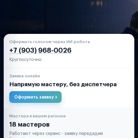
Оформить голосом через ИИ-робота
+7 (903) 968-0026
Круглосуточно
Заявка онлайн
Напрямую мастеру, без диспетчера
Оформить заявку
Мастера в вашем регионе
18 мастеров
Работают через сервис - заявку передадим