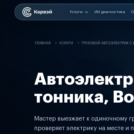
Услуги
ИИ диагностика
О
ГЛАВНАЯ
УСЛУГИ
ГРУЗОВОЙ АВТОЭЛЕКТРИК С
Автоэлектр
тонника, В
Мастер выезжает к одиночному гр
проверяет электрику на месте и п