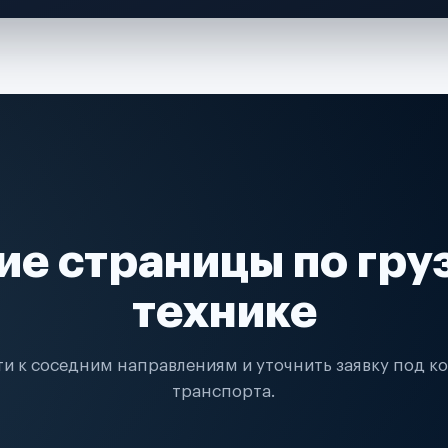
ие страницы по гру
технике
и к соседним направлениям и уточнить заявку под к
транспорта.