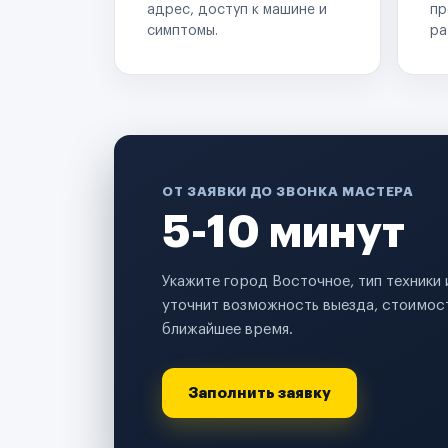
адрес, доступ к машине и
пр
симптомы.
ра
ОТ ЗАЯВКИ ДО ЗВОНКА МАСТЕРА
5-10 минут
Укажите город Восточное, тип техники
уточнит возможность выезда, стоимост
ближайшее время.
Заполнить заявку