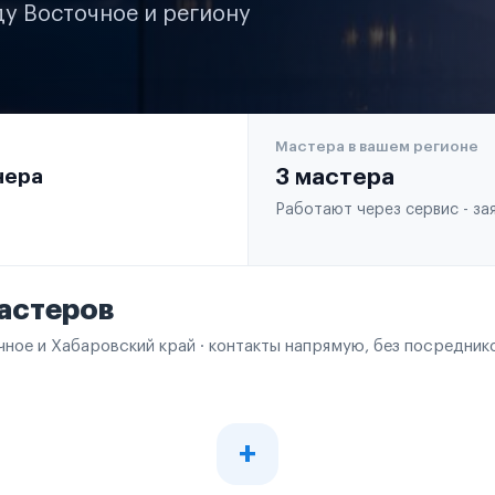
ду Восточное и региону
Мастера в вашем регионе
чера
3 мастера
Работают через сервис - з
астеров
чное и Хабаровский край · контакты напрямую, без посредник