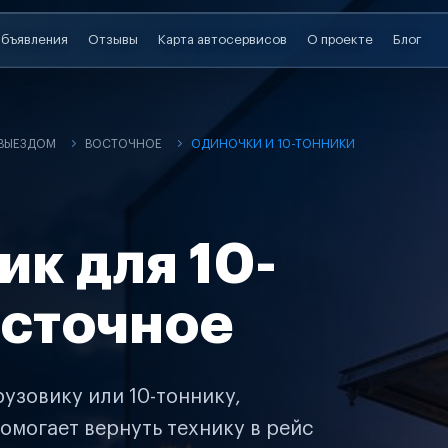
бъявления
Отзывы
Карта автосервисов
О проекте
Блог
 ВЫЕЗДОМ
ВОСТОЧНОЕ
ОДИНОЧКИ И 10-ТОННИКИ
ик для 10-
осточное
узовику или 10-тоннику,
омогает вернуть технику в рейс