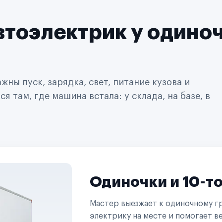
втоэлектрик у одино
ны пуск, зарядка, свет, питание кузова и
 там, где машина встала: у склада, на базе, в
Одиночки и 10-т
Мастер выезжает к одиночному гр
электрику на месте и помогает ве