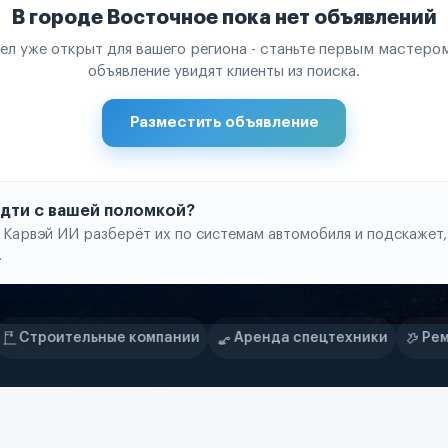
В городе Восточное пока нет объявлений
ел уже открыт для вашего региона - станьте первым мастером
объявление увидят клиенты из поиска.
Разместить объявление
 идти с вашей поломкой?
 Карвэй ИИ разберёт их по системам автомобиля и подскажет,
.
омпании
Аренда спецтехники
Ремонт спецтехники