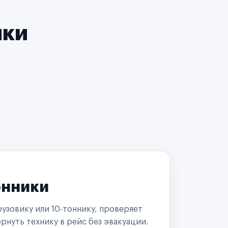
чки
онники
узовику или 10-тоннику, проверяет
рнуть технику в рейс без эвакуации.