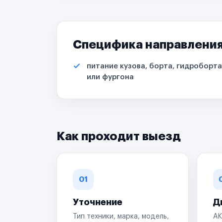
Специфика направлени
питание кузова, борта, гидроборта
или фургона
Как проходит выезд
01
Уточнение
Д
Тип техники, марка, модель,
АК