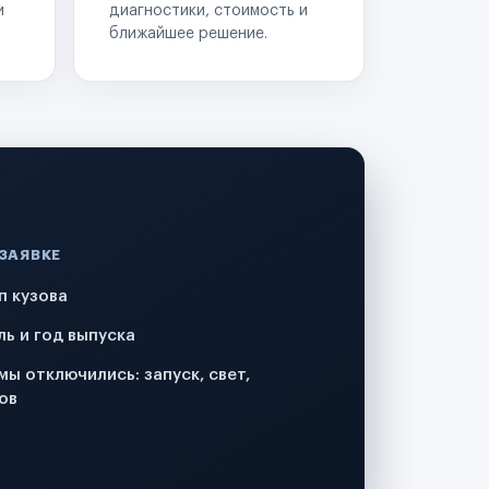
и
диагностики, стоимость и
ближайшее решение.
 ЗАЯВКЕ
п кузова
ль и год выпуска
мы отключились: запуск, свет,
ов