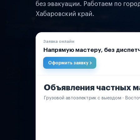
без эвакуации. Работаем по горо
Хабаровский край.
Заявка онлайн
Напрямую мастеру, без диспет
Оформить заявку
Объявления частных м
Грузовой автоэлектрик с выездом · Восто