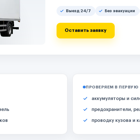
Выезд 24/7
Без эвакуации
Оставить заявку
ПРОВЕРЯЕМ В ПЕРВУЮ
аккумуляторы и сил
нель
предохранители, ре
ков
проводку кузова и 