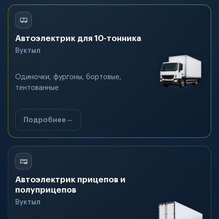
Автоэлектрик для 10-тонника
Вуктыл
Одиночки, фургоны, бортовые,
тентованные
Подробнее
Автоэлектрик прицепов и
полуприцепов
Вуктыл