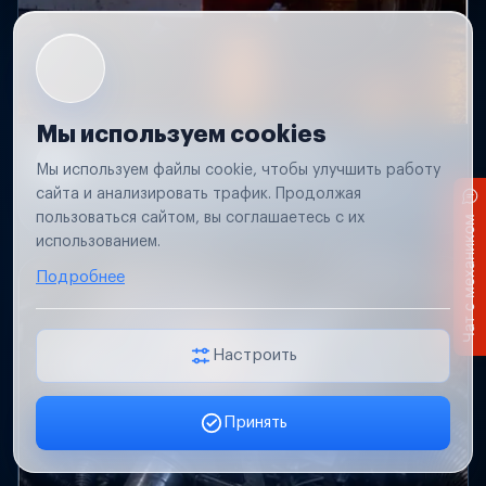
Мы используем cookies
Не работает свет прицепа
Мы используем файлы cookie, чтобы улучшить работу
Проверим проводку и разъемы, восстановим
сайта и анализировать трафик. Продолжая
освещение прицепа.
пользоваться сайтом, вы соглашаетесь с их
Чат с механиком
использованием.
Подробнее
Настроить
Принять
Заявка онлайн