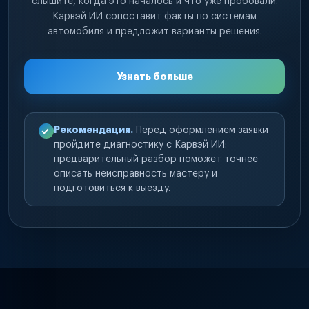
слышите, когда это началось и что уже пробовали.
Карвэй ИИ сопоставит факты по системам
автомобиля и предложит варианты решения.
Узнать больше
Рекомендация.
Перед оформлением заявки
пройдите диагностику с Карвэй ИИ:
предварительный разбор поможет точнее
описать неисправность мастеру и
подготовиться к выезду.