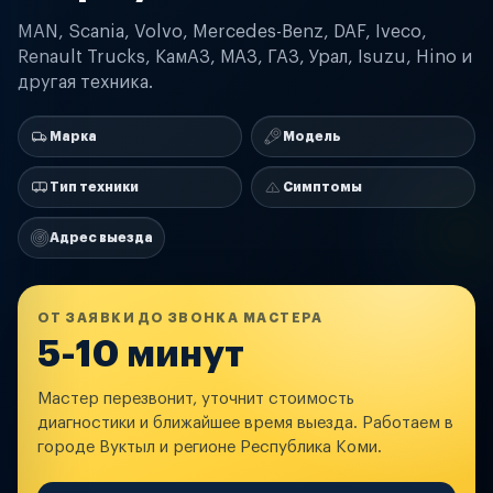
MAN, Scania, Volvo, Mercedes-Benz, DAF, Iveco,
Renault Trucks, КамАЗ, МАЗ, ГАЗ, Урал, Isuzu, Hino и
другая техника.
Марка
Модель
Тип техники
Симптомы
Адрес выезда
ОТ ЗАЯВКИ ДО ЗВОНКА МАСТЕРА
5-10 минут
Мастер перезвонит, уточнит стоимость
диагностики и ближайшее время выезда. Работаем в
городе Вуктыл и регионе Республика Коми.