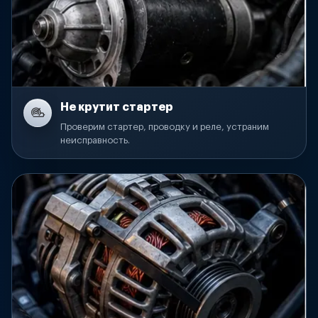
Не крутит стартер
Проверим стартер, проводку и реле, устраним
неисправность.