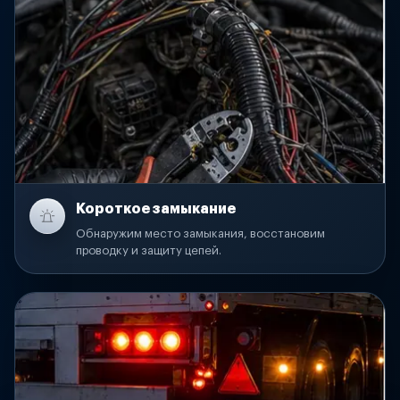
Короткое замыкание
Обнаружим место замыкания, восстановим
проводку и защиту цепей.