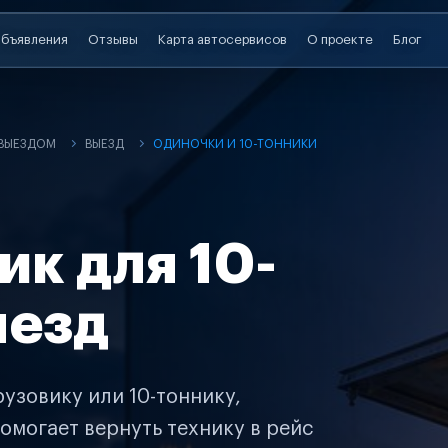
бъявления
Отзывы
Карта автосервисов
О проекте
Блог
 ВЫЕЗДОМ
ВЫЕЗД
ОДИНОЧКИ И 10-ТОННИКИ
ик для 10-
ыезд
узовику или 10-тоннику,
омогает вернуть технику в рейс