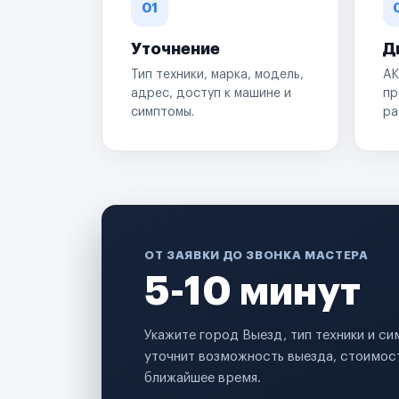
01
Уточнение
Д
Тип техники, марка, модель,
АК
адрес, доступ к машине и
пр
симптомы.
ра
ОТ ЗАЯВКИ ДО ЗВОНКА МАСТЕРА
5-10 минут
Укажите город Выезд, тип техники и с
уточнит возможность выезда, стоимост
ближайшее время.