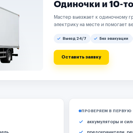
Одиночки и 10-т
Мастер выезжает к одиночному гр
электрику на месте и помогает ве
Выезд 24/7
Без эвакуации
Оставить заявку
ПРОВЕРЯЕМ В ПЕРВУЮ
аккумуляторы и сил
нель
предохранители, ре