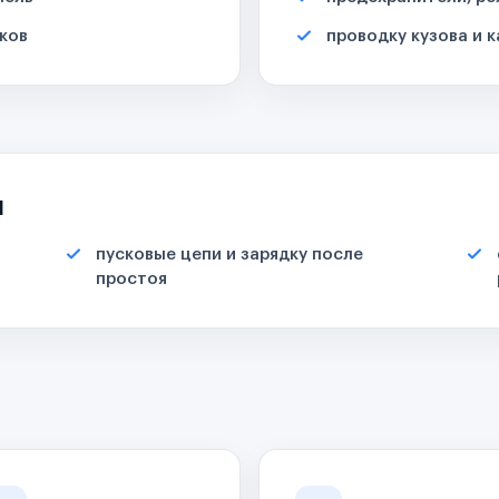
ков
проводку кузова и 
я
пусковые цепи и зарядку после
простоя