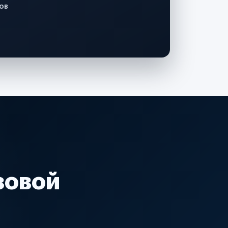
ов
зовой