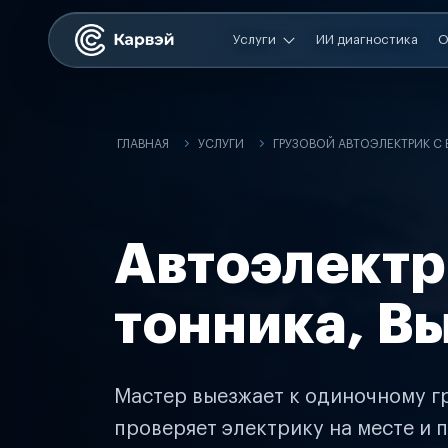
Услуги
ИИ диагностика
О
ГЛАВНАЯ
УСЛУГИ
ГРУЗОВОЙ АВТОЭЛЕКТРИК С
Автоэлектр
тонника, В
Мастер выезжает к одиночному гр
проверяет электрику на месте и п