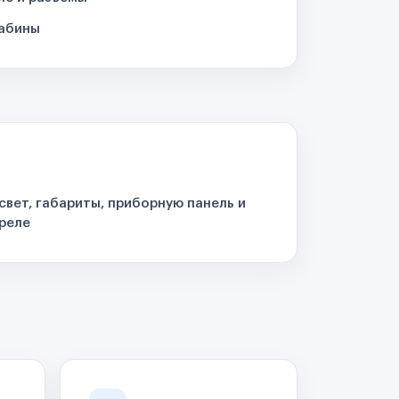
кабины
свет, габариты, приборную панель и
реле