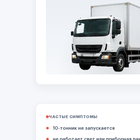
ЧАСТЫЕ СИМПТОМЫ
10-тонник не запускается
не работает свет или приборная па