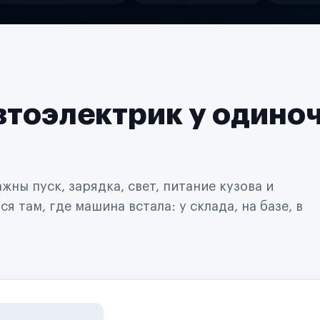
втоэлектрик у одино
ны пуск, зарядка, свет, питание кузова и
 там, где машина встала: у склада, на базе, в