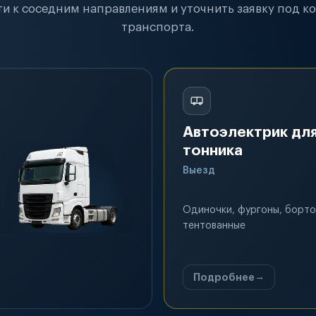
и к соседним направлениям и уточнить заявку под к
транспорта.
Автоэлектрик для
тонника
Выезд
Одиночки, фургоны, борто
тентованные
Подробнее