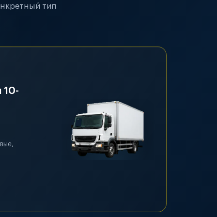
онкретный тип
 10-
вые,