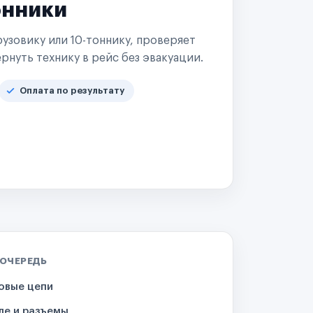
онники
узовику или 10-тоннику, проверяет
рнуть технику в рейс без эвакуации.
Оплата по результату
 ОЧЕРЕДЬ
овые цепи
ле и разъемы