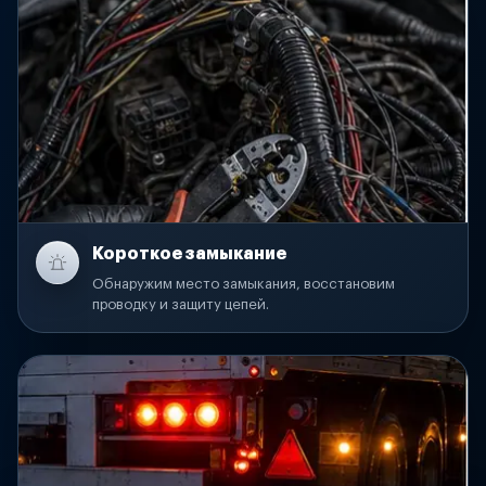
Короткое замыкание
Обнаружим место замыкания, восстановим
проводку и защиту цепей.