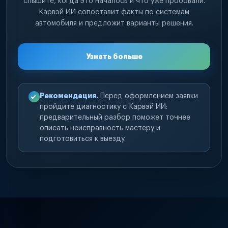
слышите, когда это началось и что уже пробовали.
Карвэй ИИ сопоставит факты по системам
автомобиля и предложит варианты решения.
Узнать больше
Рекомендация.
Перед оформлением заявки
пройдите диагностику с Карвэй ИИ:
предварительный разбор поможет точнее
описать неисправность мастеру и
подготовиться к выезду.