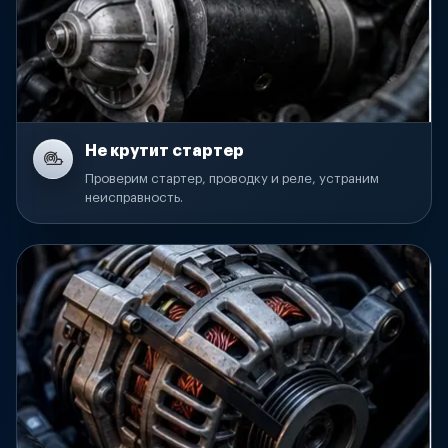
Не крутит стартер
Проверим стартер, проводку и реле, устраним
неисправность.