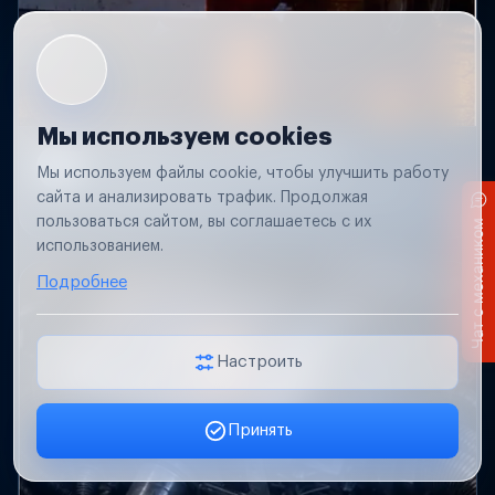
Мы используем cookies
Не работает свет прицепа
Мы используем файлы cookie, чтобы улучшить работу
Проверим проводку и разъемы, восстановим
сайта и анализировать трафик. Продолжая
освещение прицепа.
пользоваться сайтом, вы соглашаетесь с их
Чат с механиком
использованием.
Подробнее
Настроить
Принять
Заявка онлайн