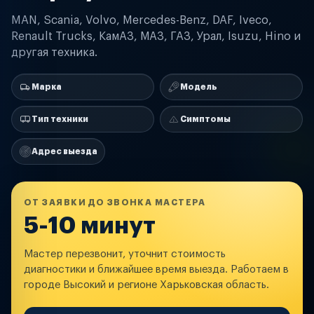
MAN, Scania, Volvo, Mercedes-Benz, DAF, Iveco,
Renault Trucks, КамАЗ, МАЗ, ГАЗ, Урал, Isuzu, Hino и
другая техника.
Марка
Модель
Тип техники
Симптомы
Адрес выезда
ОТ ЗАЯВКИ ДО ЗВОНКА МАСТЕРА
5-10 минут
Мастер перезвонит, уточнит стоимость
диагностики и ближайшее время выезда. Работаем в
городе Высокий и регионе Харьковская область.