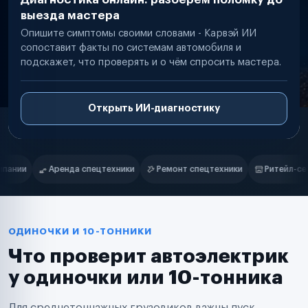
выезда мастера
Опишите симптомы своими словами - Карвэй ИИ
сопоставит факты по системам автомобиля и
подскажет, что проверять и о чём спросить мастера.
Открыть ИИ-диагностику
Нам доверяют
Частные автолюбители
Ремонт спецтехники
Ритейл-сети
Управляющие компании
Маркетплейсы
Службы доставки
Логистические компании
Транспортные компании
Таксопарки
ОДИНОЧКИ И 10-ТОННИКИ
Автопарки
Что проверит автоэлектрик
Автодилеры
Сервисные центры
у одиночки или 10-тонника
Поставщики запчастей
Строительные компании