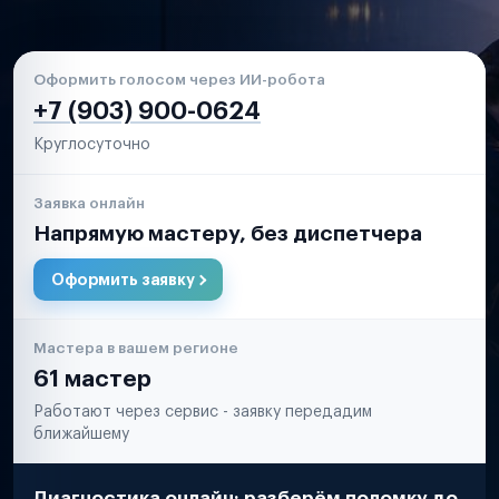
Оформить голосом через ИИ-робота
+7 (903) 900-0624
Круглосуточно
Заявка онлайн
Напрямую мастеру, без диспетчера
Оформить заявку
Мастера в вашем регионе
61 мастер
Работают через сервис - заявку передадим
ближайшему
Диагностика онлайн: разберём поломку до