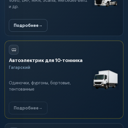
Volvo, DAF, MAN, Scania, Mercedes-Benz
и др.
Подробнее
Автоэлектрик для 10-тонника
Гагарский
Одиночки, фургоны, бортовые,
тентованные
Подробнее