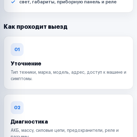
свет, габариты, приборную панель и реле
Как проходит выезд
01
Уточнение
Тип техники, марка, модель, адрес, доступ к машине и
симптомы.
02
Диагностика
АКБ, массу, силовые цепи, предохранители, реле и