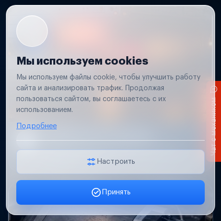
Мы используем cookies
Мы используем файлы cookie, чтобы улучшить работу
сайта и анализировать трафик. Продолжая
пользоваться сайтом, вы соглашаетесь с их
Чат с механиком
использованием.
Подробнее
Не работает свет прицепа
Проверим проводку и разъемы, восстановим
освещение прицепа.
Настроить
Принять
Заявка онлайн