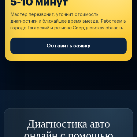
5-10 минут
Мастер перезвонит, уточнит стоимость
диагностики и ближайшее время выезда. Работаем в
городе Гагарский и регионе Свердловская область.
Оставить заявку
Диагностика авто
онлайн с помощью