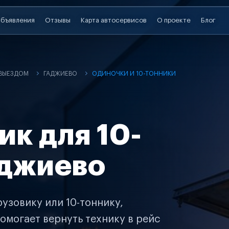
бъявления
Отзывы
Карта автосервисов
О проекте
Блог
 ВЫЕЗДОМ
ГАДЖИЕВО
ОДИНОЧКИ И 10-ТОННИКИ
ик для 10-
аджиево
узовику или 10-тоннику,
омогает вернуть технику в рейс