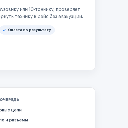
узовику или 10-тоннику, проверяет
рнуть технику в рейс без эвакуации.
Оплата по результату
 ОЧЕРЕДЬ
овые цепи
ле и разъемы