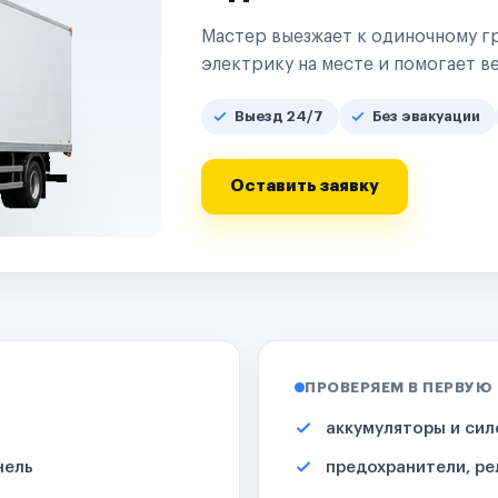
Мастер выезжает к одиночному гр
электрику на месте и помогает ве
Выезд 24/7
Без эвакуации
Оставить заявку
ПРОВЕРЯЕМ В ПЕРВУЮ
аккумуляторы и сил
нель
предохранители, ре