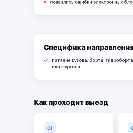
появились ошибки электронных бло
Специфика направлени
питание кузова, борта, гидроборта
или фургона
Как проходит выезд
01