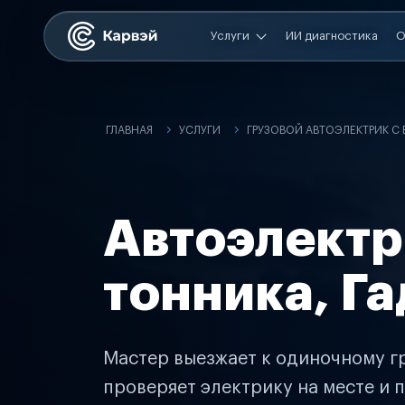
Услуги
ИИ диагностика
О
ГЛАВНАЯ
УСЛУГИ
ГРУЗОВОЙ АВТОЭЛЕКТРИК С
Автоэлектр
тонника, Г
Мастер выезжает к одиночному гр
проверяет электрику на месте и п