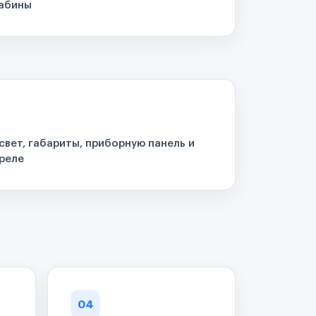
кабины
свет, габариты, приборную панель и
реле
04