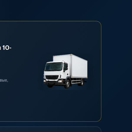
 10-
вые,