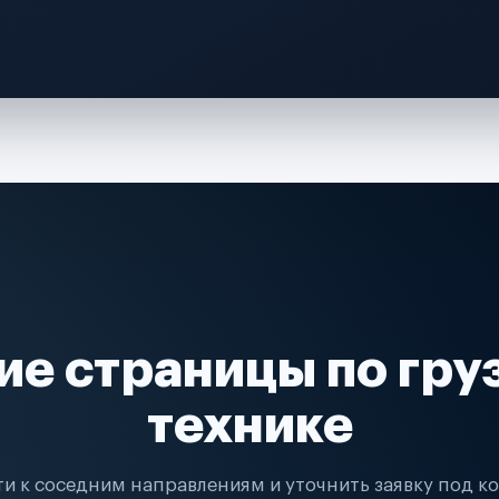
ие страницы по гру
технике
и к соседним направлениям и уточнить заявку под к