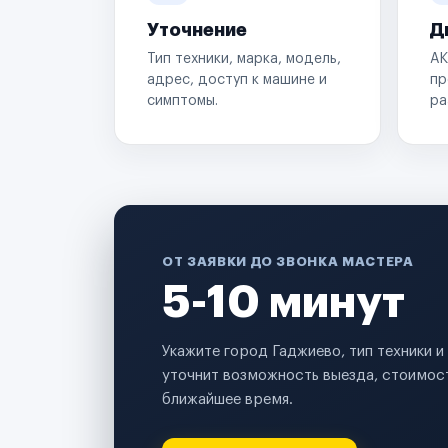
Уточнение
Д
Тип техники, марка, модель,
АК
адрес, доступ к машине и
пр
симптомы.
ра
ОТ ЗАЯВКИ ДО ЗВОНКА МАСТЕРА
5-10 минут
Укажите город Гаджиево, тип техники 
уточнит возможность выезда, стоимост
ближайшее время.