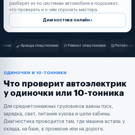
разберёт их по системам автомобиля и подскажет,
что проверять и о чём спросить мастера.
Диагностика онлайн
Нам доверяют
Частные автолюбители
и
Ремонт спецтехники
Ритейл-сети
Управляющие компании
Маркетплейсы
Службы доставки
Логистические компании
Транспортные компании
Таксопарки
ОДИНОЧКИ И 10-ТОННИКИ
Автопарки
Что проверит автоэлектрик
Автодилеры
Сервисные центры
у одиночки или 10-тонника
Поставщики запчастей
Строительные компании
Для среднетоннажных грузовиков важны пуск,
Аренда спецтехники
Ремонт спецтехники
зарядка, свет, питание кузова и цепи кабины.
Ритейл-сети
Диагностика проводится там, где машина встала: у
Управляющие компании
склада, на базе, в промзоне или на дороге.
Страховые компании