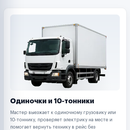
B2B-дистрибьюторы
Одиночки и 10-тонники
Мастер выезжает к одиночному грузовику или
10-тоннику, проверяет электрику на месте и
помогает вернуть технику в рейс без