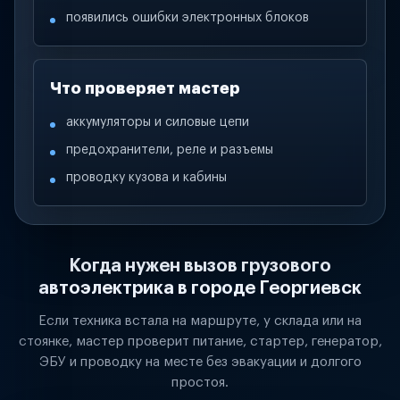
появились ошибки электронных блоков
Что проверяет мастер
аккумуляторы и силовые цепи
предохранители, реле и разъемы
проводку кузова и кабины
Когда нужен вызов грузового
автоэлектрика в городе Георгиевск
Если техника встала на маршруте, у склада или на
стоянке, мастер проверит питание, стартер, генератор,
ЭБУ и проводку на месте без эвакуации и долгого
простоя.