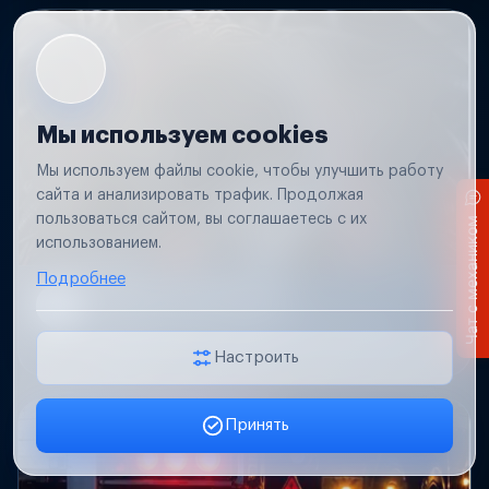
Мы используем cookies
Мы используем файлы cookie, чтобы улучшить работу
сайта и анализировать трафик. Продолжая
пользоваться сайтом, вы соглашаетесь с их
Чат с механиком
использованием.
Подробнее
Короткое замыкание
Обнаружим место замыкания, восстановим
проводку и защиту цепей.
Настроить
Принять