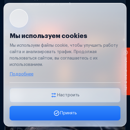
проводку и защиту цепей.
Мы используем cookies
Мы используем файлы cookie, чтобы улучшить работу
сайта и анализировать трафик. Продолжая
пользоваться сайтом, вы соглашаетесь с их
Чат с механиком
использованием.
Подробнее
Не работает свет прицепа
Настроить
Проверим проводку и разъемы, восстановим
освещение прицепа.
Принять
Заявка онлайн