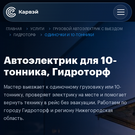
ГЛАВНАЯ
УСЛУГИ
ГРУЗОВОЙ АВТОЭЛЕКТРИК С ВЫЕЗДОМ
ГИДРОТОРФ
ОДИНОЧКИ И 10-ТОННИКИ
Автоэлектрик для 10-
тонника, Гидроторф
Мастер выезжает к одиночному грузовику или 10-
тоннику, проверяет электрику на месте и помогает
вернуть технику в рейс без эвакуации. Работаем по
городу Гидроторф и региону Нижегородская
область.