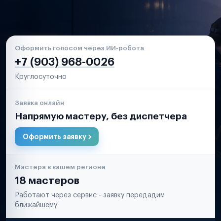
Оформить голосом через ИИ-робота
+7 (903) 968-0026
Круглосуточно
Заявка онлайн
Напрямую мастеру, без диспетчера
Оформить заявку
Мастера в вашем регионе
18 мастеров
Работают через сервис - заявку передадим
ближайшему