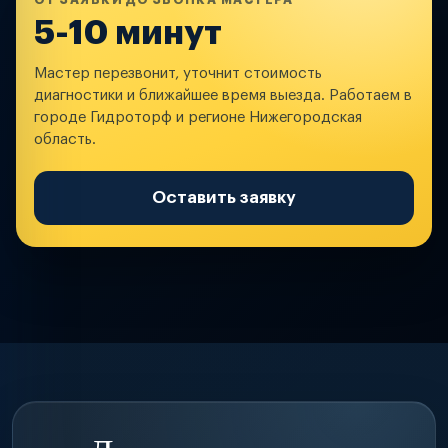
ОТ ЗАЯВКИ ДО ЗВОНКА МАСТЕРА
5-10 минут
Мастер перезвонит, уточнит стоимость
диагностики и ближайшее время выезда. Работаем в
городе Гидроторф и регионе Нижегородская
область.
Оставить заявку