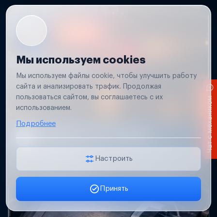
Мы используем cookies
Мы используем файлы cookie, чтобы улучшить работу
сайта и анализировать трафик. Продолжая
пользоваться сайтом, вы соглашаетесь с их
Чат с механиком
использованием.
Подробнее
Не работает свет прицепа
Проверим проводку и разъемы, восстановим
освещение прицепа.
Настроить
Принять
Заявка онлайн