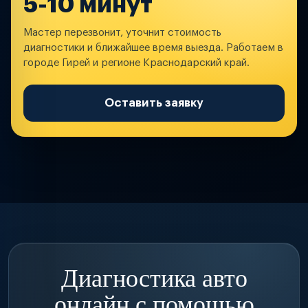
5-10 минут
Мастер перезвонит, уточнит стоимость
диагностики и ближайшее время выезда. Работаем в
городе Гирей и регионе Краснодарский край.
Оставить заявку
Диагностика авто
онлайн с помощью