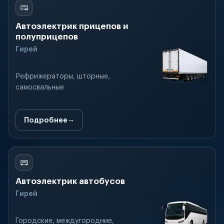
Автоэлектрик прицепов и
полуприцепов
Гирей
Рефрижераторы, шторные,
самосвальные
Подробнее
Автоэлектрик автобусов
Гирей
Городские, междугородние,