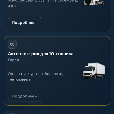
Volvo, DAF, MAN, Scania, Mercedes-Benz
и др.
Подробнее
Автоэлектрик для 10-тонника
Гирей
Одиночки, фургоны, бортовые,
тентованные
Подробнее