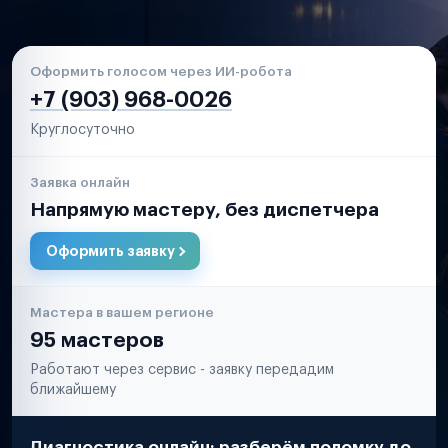
Оформить голосом через ИИ-робота
+7 (903) 968-0026
Круглосуточно
Заявка онлайн
Напрямую мастеру, без диспетчера
Оформить заявку
Мастера в вашем регионе
95 мастеров
Работают через сервис - заявку передадим
ближайшему
Диагностика онлайн: разберём поломку до