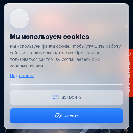
Мы используем cookies
Мы используем файлы cookie, чтобы улучшить работу
сайта и анализировать трафик. Продолжая
пользоваться сайтом, вы соглашаетесь с их
Чат с механиком
использованием.
Подробнее
Не работает свет прицепа
Проверим проводку и разъемы, восстановим
освещение прицепа.
Настроить
Принять
Заявка онлайн