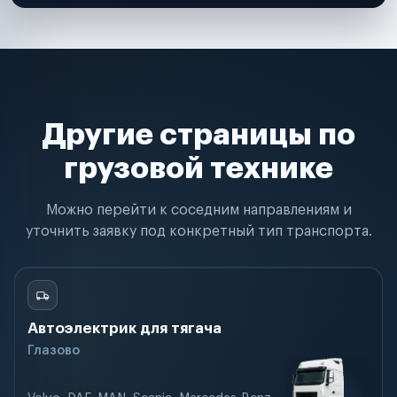
Другие страницы по
грузовой технике
Можно перейти к соседним направлениям и
уточнить заявку под конкретный тип транспорта.
Автоэлектрик для тягача
Глазово