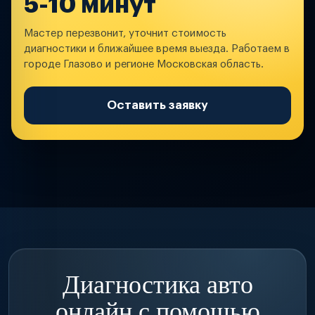
5-10 минут
Мастер перезвонит, уточнит стоимость
диагностики и ближайшее время выезда. Работаем в
городе Глазово и регионе Московская область.
Оставить заявку
Диагностика авто
онлайн с помощью