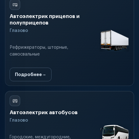
Автоэлектрик прицепов и
полуприцепов
Глазово
Рефрижераторы, шторные,
самосвальные
Подробнее
Автоэлектрик автобусов
Глазово
Городские, междугородние,