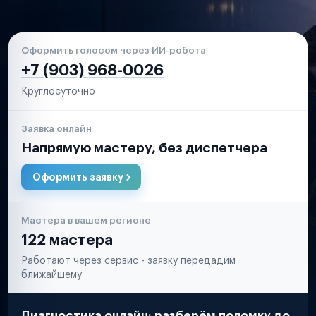
Оформить голосом через ИИ-робота
+7 (903) 968-0026
Круглосуточно
Заявка онлайн
Напрямую мастеру, без диспетчера
Оформить заявку
Мастера в вашем регионе
122 мастера
Работают через сервис - заявку передадим
ближайшему
Диагностика онлайн: разберём поломку до