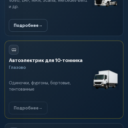
Volvo, DAF, MAN, Scania, Mercedes-Benz
и др.
Подробнее
Автоэлектрик для 10-тонника
Глазово
Одиночки, фургоны, бортовые,
тентованные
Подробнее