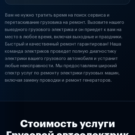
Вам не нужно тратить время на поиск сервиса и
перетаскивание грузовика на ремонт. Вызовите нашего
выездного грузового электрика и он приедет к вам на
место в любое время, включая выходные и праздники.
Быстрый и качественный ремонт гарантирован! Наша
команда электриков проведет полную диагностику
электрики вашего грузового автомобиля и устранит
любые неисправности. Мы предоставляем широкий
спектр услуг по ремонту электрики грузовых машин,
включая замену проводки и ремонт генераторов.
Стоимость услуги