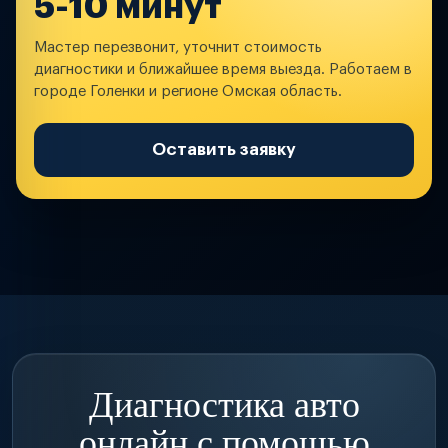
5-10 минут
Мастер перезвонит, уточнит стоимость
диагностики и ближайшее время выезда. Работаем в
городе Голенки и регионе Омская область.
Оставить заявку
Диагностика авто
онлайн с помощью