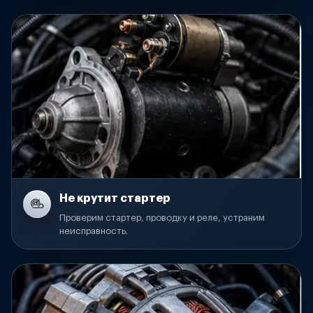
Не крутит стартер
Проверим стартер, проводку и реле, устраним
неисправность.