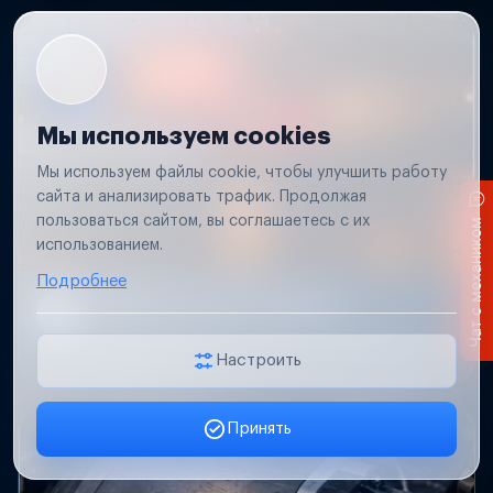
Мы используем cookies
Мы используем файлы cookie, чтобы улучшить работу
сайта и анализировать трафик. Продолжая
пользоваться сайтом, вы соглашаетесь с их
Чат с механиком
использованием.
Подробнее
Не работает свет прицепа
Проверим проводку и разъемы, восстановим
освещение прицепа.
Настроить
Принять
Заявка онлайн