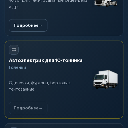
Volvo, DAF, MAN, Scania, Mercedes-Benz
и др.
Подробнее
Автоэлектрик для 10-тонника
Голенки
Одиночки, фургоны, бортовые,
тентованные
Подробнее