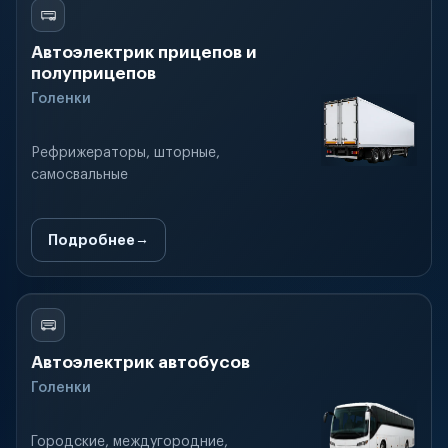
Автоэлектрик прицепов и
полуприцепов
Голенки
Рефрижераторы, шторные,
самосвальные
Подробнее
Автоэлектрик автобусов
Голенки
Городские, междугородние,