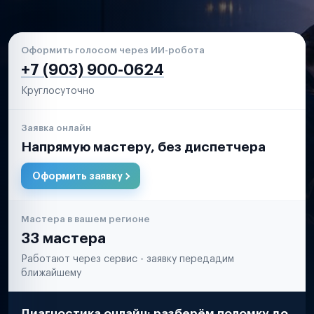
Оформить голосом через ИИ-робота
+7 (903) 900-0624
Круглосуточно
Заявка онлайн
Напрямую мастеру, без диспетчера
Оформить заявку
Мастера в вашем регионе
33 мастера
Работают через сервис - заявку передадим
ближайшему
Диагностика онлайн: разберём поломку до