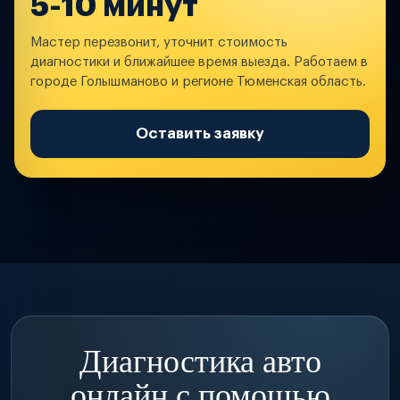
5-10 минут
Мастер перезвонит, уточнит стоимость
диагностики и ближайшее время выезда. Работаем в
городе Голышманово и регионе Тюменская область.
Оставить заявку
Диагностика авто
онлайн с помощью