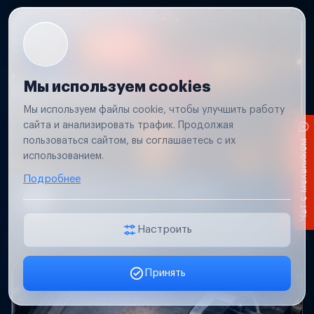
Мы используем cookies
Мы используем файлы cookie, чтобы улучшить работу
сайта и анализировать трафик. Продолжая
пользоваться сайтом, вы соглашаетесь с их
Чат с механиком
использованием.
Подробнее
Не работает свет прицепа
Проверим проводку и разъемы, восстановим
освещение прицепа.
Настроить
Принять
Заявка онлайн