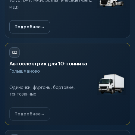
Volvo, DAF, MAN, Scania, Mercedes-Benz
и др.
Подробнее
Автоэлектрик для 10-тонника
Голышманово
Одиночки, фургоны, бортовые,
тентованные
Подробнее