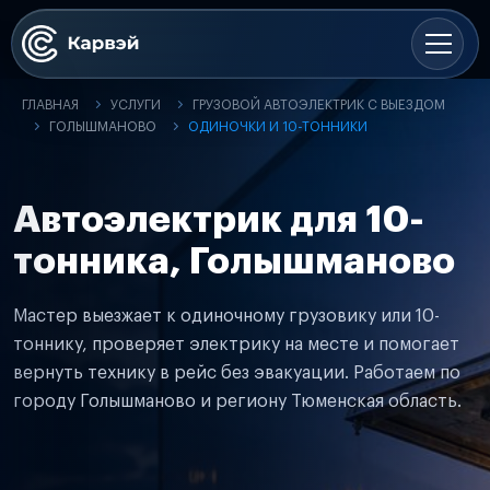
ГЛАВНАЯ
УСЛУГИ
ГРУЗОВОЙ АВТОЭЛЕКТРИК С ВЫЕЗДОМ
ГОЛЫШМАНОВО
ОДИНОЧКИ И 10-ТОННИКИ
Автоэлектрик для 10-
тонника, Голышманово
Мастер выезжает к одиночному грузовику или 10-
тоннику, проверяет электрику на месте и помогает
вернуть технику в рейс без эвакуации. Работаем по
городу Голышманово и региону Тюменская область.