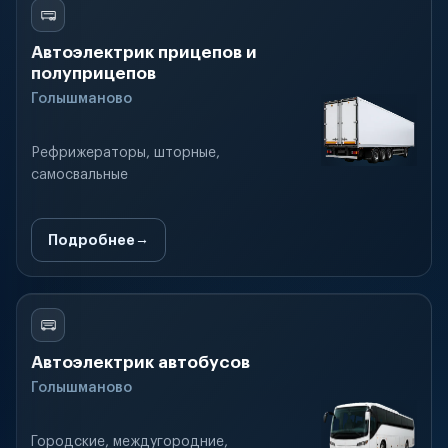
Автоэлектрик прицепов и
полуприцепов
Голышманово
Рефрижераторы, шторные,
самосвальные
Подробнее
Автоэлектрик автобусов
Голышманово
Городские, междугородние,