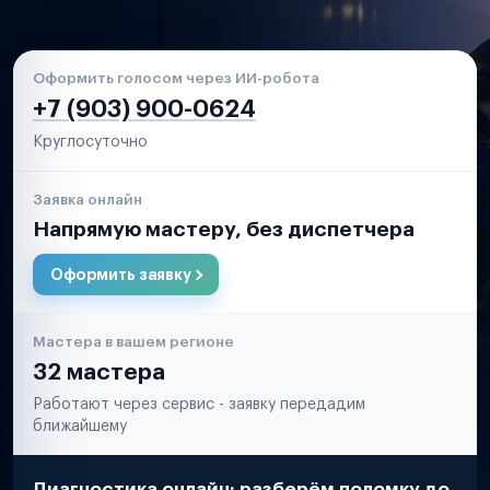
Оформить голосом через ИИ-робота
+7 (903) 900-0624
Круглосуточно
Заявка онлайн
Напрямую мастеру, без диспетчера
Оформить заявку
Мастера в вашем регионе
32 мастера
Работают через сервис - заявку передадим
ближайшему
Диагностика онлайн: разберём поломку до