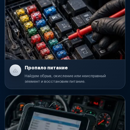
Пропало питание
Найдем обрыв, окисление или неисправный
элемент и восстановим питание.