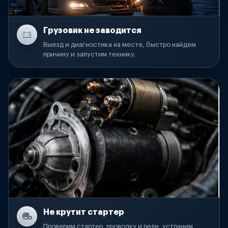
Грузовик не заводится
Выезд и диагностика на месте, быстро найдем
причину и запустим технику.
Не крутит стартер
Проверим стартер, проводку и реле, устраним