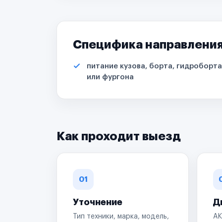
Специфика направлени
питание кузова, борта, гидроборта
или фургона
Как проходит выезд
01
Уточнение
Д
Тип техники, марка, модель,
АК