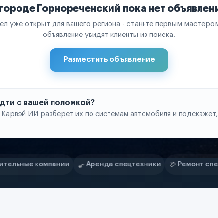
 городе Горнореченский пока нет объявлен
ел уже открыт для вашего региона - станьте первым мастером
объявление увидят клиенты из поиска.
Разместить объявление
 идти с вашей поломкой?
 Карвэй ИИ разберёт их по системам автомобиля и подскажет,
.
Аренда спецтехники
Ремонт спецтехники
Ритей