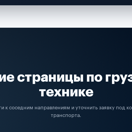
ие страницы по гру
технике
и к соседним направлениям и уточнить заявку под к
транспорта.