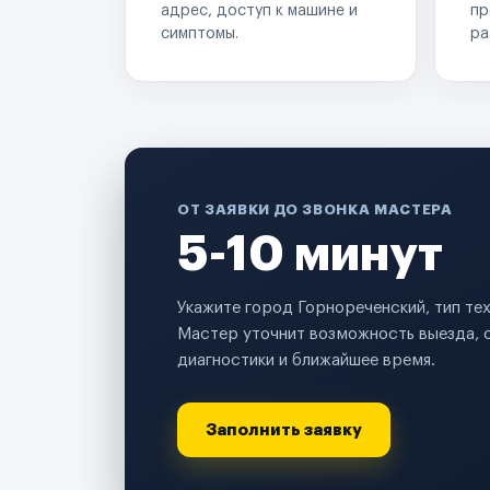
адрес, доступ к машине и
пр
симптомы.
ра
ОТ ЗАЯВКИ ДО ЗВОНКА МАСТЕРА
5-10 минут
Укажите город Горнореченский, тип те
Мастер уточнит возможность выезда, 
диагностики и ближайшее время.
Заполнить заявку