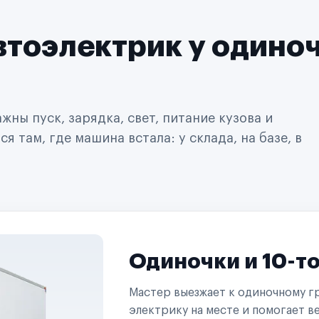
втоэлектрик у одино
ны пуск, зарядка, свет, питание кузова и
 там, где машина встала: у склада, на базе, в
Одиночки и 10-т
Мастер выезжает к одиночному гр
электрику на месте и помогает ве