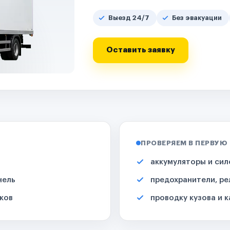
Выезд 24/7
Без эвакуации
Оставить заявку
ПРОВЕРЯЕМ В ПЕРВУЮ
аккумуляторы и сил
нель
предохранители, ре
ков
проводку кузова и 