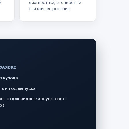
и
диагностики, стоимость и
ближайшее решение.
 ЗАЯВКЕ
п кузова
ль и год выпуска
мы отключились: запуск, свет,
ов