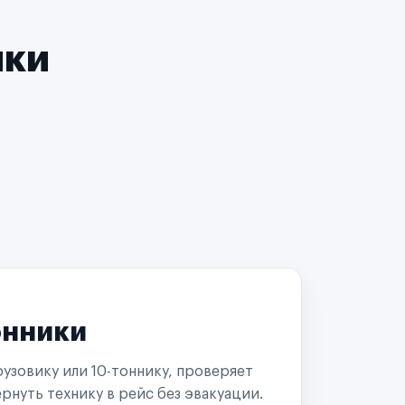
чки
онники
узовику или 10-тоннику, проверяет
рнуть технику в рейс без эвакуации.