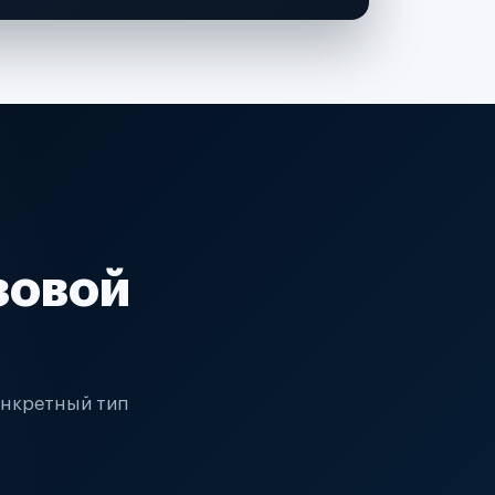
зовой
онкретный тип