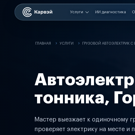
Услуги
ИИ диагностика
О
ГЛАВНАЯ
УСЛУГИ
ГРУЗОВОЙ АВТОЭЛЕКТРИК С
Автоэлектр
тонника, Г
Мастер выезжает к одиночному гр
проверяет электрику на месте и п