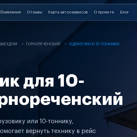
бъявления
Отзывы
Карта автосервисов
О проекте
Блог
 ВЫЕЗДОМ
ГОРНОРЕЧЕНСКИЙ
ОДИНОЧКИ И 10-ТОННИКИ
ик для 10-
орнореченский
узовику или 10-тоннику,
омогает вернуть технику в рейс