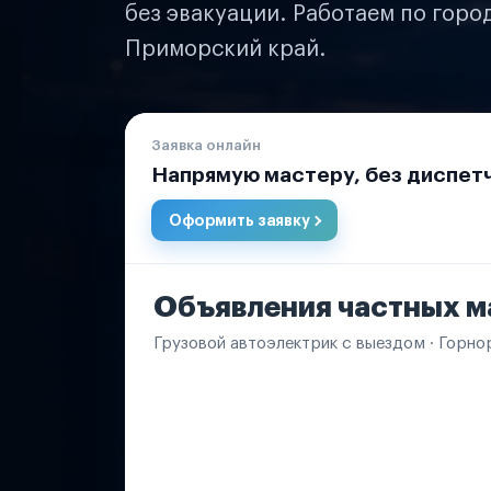
без эвакуации. Работаем по горо
Приморский край.
Заявка онлайн
Напрямую мастеру, без диспет
Оформить заявку
Объявления частных м
Грузовой автоэлектрик с выездом · Горно