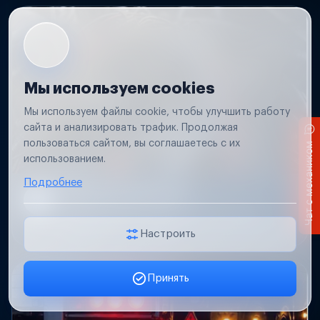
Мы используем cookies
Мы используем файлы cookie, чтобы улучшить работу
сайта и анализировать трафик. Продолжая
пользоваться сайтом, вы соглашаетесь с их
Чат с механиком
использованием.
Подробнее
Короткое замыкание
Обнаружим место замыкания, восстановим
проводку и защиту цепей.
Настроить
Принять