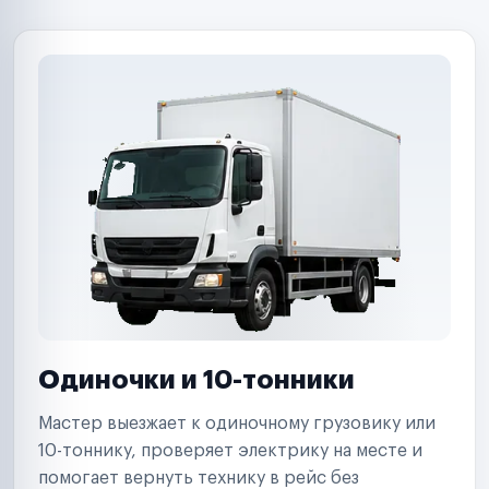
B2B-дистрибьюторы
Одиночки и 10-тонники
Мастер выезжает к одиночному грузовику или
10-тоннику, проверяет электрику на месте и
помогает вернуть технику в рейс без