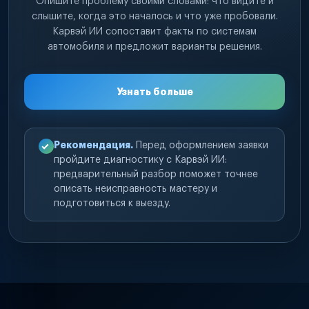
Опишите проблему своими словами: что видите и
слышите, когда это началось и что уже пробовали.
Карвэй ИИ сопоставит факты по системам
автомобиля и предложит варианты решения.
Узнать больше
Рекомендация.
Перед оформлением заявки
пройдите диагностику с Карвэй ИИ:
предварительный разбор поможет точнее
описать неисправность мастеру и
подготовиться к выезду.