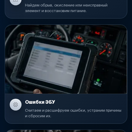
Найдем обрыв, окисление или неисправный
элемент и восстановим питание.
Ошибки ЭБУ
Считаем и расшифруем ошибки, устраним причины
и сбросим их.