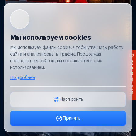
Мы используем cookies
Мы используем файлы cookie, чтобы улучшить работу
Не работает свет прицепа
сайта и анализировать трафик. Продолжая
Проверим проводку и разъемы, восстановим
пользоваться сайтом, вы соглашаетесь с их
Чат с механиком
освещение прицепа.
использованием.
Подробнее
Настроить
Принять
Заявка онлайн