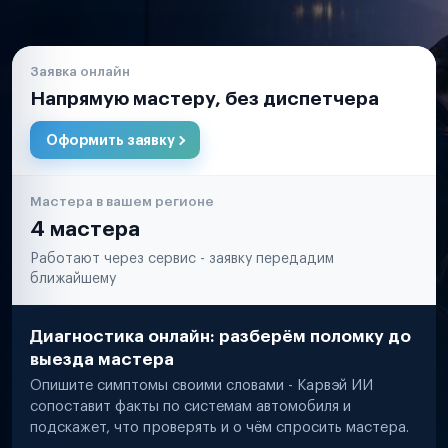
Заявка онлайн
Напрямую мастеру, без диспетчера
Оформить заявку
Мастера в вашем регионе
4 мастера
Работают через сервис - заявку передадим
ближайшему
Диагностика онлайн: разберём поломку до
выезда мастера
Опишите симптомы своими словами - Карвэй ИИ
сопоставит факты по системам автомобиля и
подскажет, что проверять и о чём спросить мастера.