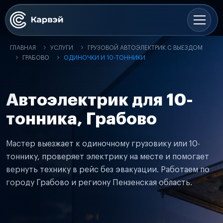
ГЛАВНАЯ
УСЛУГИ
ГРУЗОВОЙ АВТОЭЛЕКТРИК С ВЫЕЗДОМ
ГРАБОВО
ОДИНОЧКИ И 10-ТОННИКИ
Автоэлектрик для 10-
тонника, Грабово
Мастер выезжает к одиночному грузовику или 10-
тоннику, проверяет электрику на месте и помогает
вернуть технику в рейс без эвакуации. Работаем по
городу Грабово и региону Пензенская область.