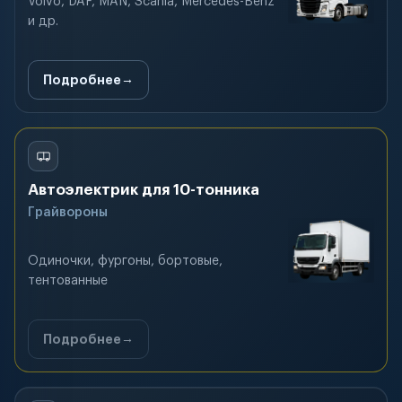
Volvo, DAF, MAN, Scania, Mercedes-Benz
и др.
Подробнее
Автоэлектрик для 10-тонника
Грайвороны
Одиночки, фургоны, бортовые,
тентованные
Подробнее