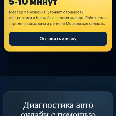
5-10 минут
Мастер перезвонит, уточнит стоимость
диагностики и ближайшее время выезда. Работаем в
городе Грайвороны и регионе Московская область.
Оставить заявку
Диагностика авто
онлайн с помощью