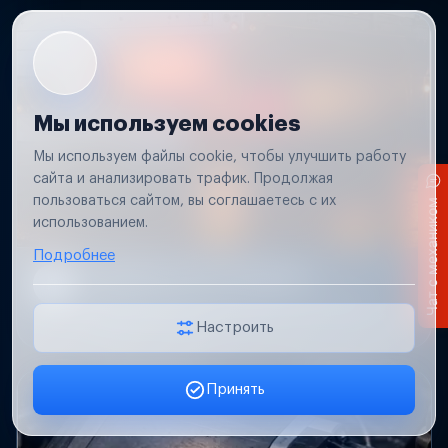
Мы используем cookies
Мы используем файлы cookie, чтобы улучшить работу
сайта и анализировать трафик. Продолжая
пользоваться сайтом, вы соглашаетесь с их
Чат с механиком
использованием.
Подробнее
Не работает свет прицепа
Проверим проводку и разъемы, восстановим
освещение прицепа.
Настроить
Принять
Заявка онлайн