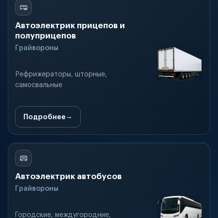
Автоэлектрик прицепов и
полуприцепов
Грайвороны
Рефрижераторы, шторные,
самосвальные
Подробнее
Автоэлектрик автобусов
Грайвороны
Городские, междугородние,