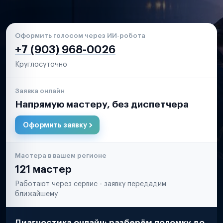
Оформить голосом через ИИ-робота
+7 (903) 968-0026
Круглосуточно
Заявка онлайн
Напрямую мастеру, без диспетчера
Оформить заявку
Мастера в вашем регионе
121 мастер
Работают через сервис - заявку передадим
ближайшему
Диагностика онлайн: разберём поломку до