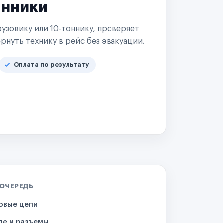
онники
узовику или 10-тоннику, проверяет
рнуть технику в рейс без эвакуации.
Оплата по результату
 ОЧЕРЕДЬ
овые цепи
ле и разъемы