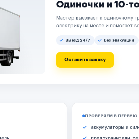
Одиночки и 10-т
Мастер выезжает к одиночному гр
электрику на месте и помогает ве
Выезд 24/7
Без эвакуации
Оставить заявку
ПРОВЕРЯЕМ В ПЕРВУЮ
аккумуляторы и сил
нель
предохранители, ре