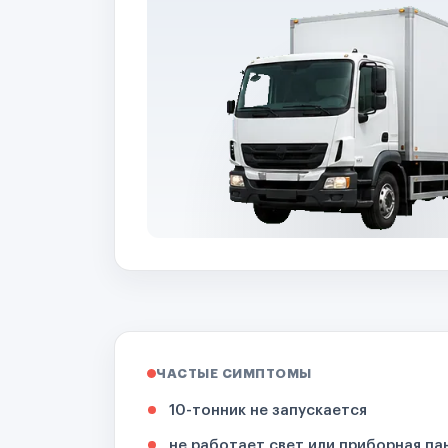
ЧАСТЫЕ СИМПТОМЫ
10-тонник не запускается
не работает свет или приборная па