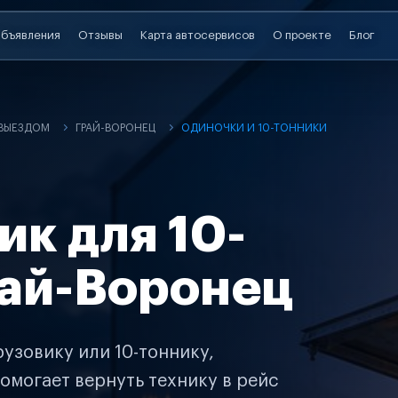
бъявления
Отзывы
Карта автосервисов
О проекте
Блог
 ВЫЕЗДОМ
ГРАЙ-ВОРОНЕЦ
ОДИНОЧКИ И 10-ТОННИКИ
ик для 10-
рай-Воронец
узовику или 10-тоннику,
омогает вернуть технику в рейс