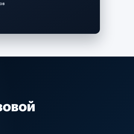
ов
зовой