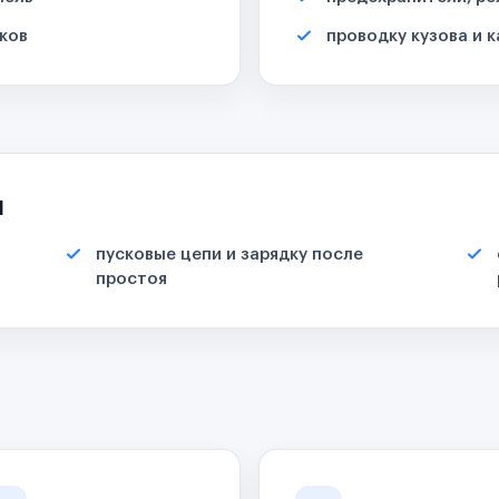
ков
проводку кузова и 
я
пусковые цепи и зарядку после
простоя