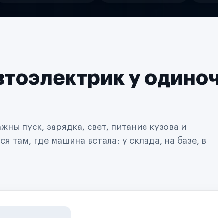
втоэлектрик у одино
ны пуск, зарядка, свет, питание кузова и
 там, где машина встала: у склада, на базе, в