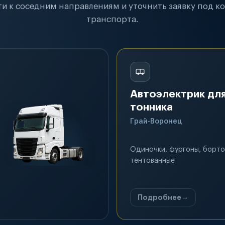
и к соседним направлениям и уточнить заявку под к
транспорта.
Автоэлектрик для
тонника
Грай-Воронец
Одиночки, фургоны, борто
тентованные
Подробнее