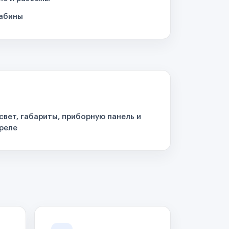
кабины
свет, габариты, приборную панель и
реле