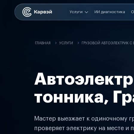
Услуги
ИИ диагностика
О
ГЛАВНАЯ
УСЛУГИ
ГРУЗОВОЙ АВТОЭЛЕКТРИК С
Автоэлектр
тонника, Г
Мастер выезжает к одиночному гр
проверяет электрику на месте и п