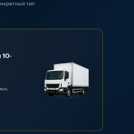
онкретный тип
 10-
вые,