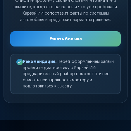
Опишите проблему своими словами: что видите и
слышите, когда это началось и что уже пробовали.
Карвэй ИИ сопоставит факты по системам
автомобиля и предложит варианты решения.
Узнать больше
Рекомендация.
Перед оформлением заявки
пройдите диагностику с Карвэй ИИ:
предварительный разбор поможет точнее
описать неисправность мастеру и
подготовиться к выезду.