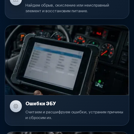
Найдем обрыв, окисление или неисправный
элемент и восстановим питание.
Ошибки ЭБУ
Считаем и расшифруем ошибки, устраним причины
и сбросим их.