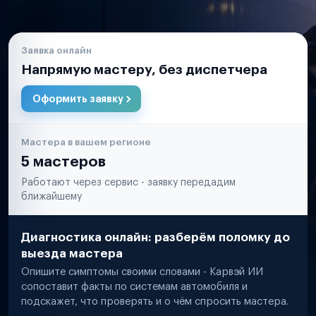
Заявка онлайн
Напрямую мастеру, без диспетчера
Оформить заявку
Мастера в вашем регионе
5 мастеров
Работают через сервис - заявку передадим
ближайшему
Диагностика онлайн: разберём поломку до
выезда мастера
Опишите симптомы своими словами - Карвэй ИИ
сопоставит факты по системам автомобиля и
подскажет, что проверять и о чём спросить мастера.