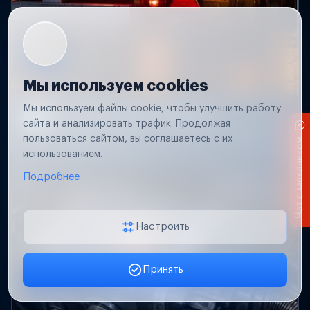
Мы используем cookies
Мы используем файлы cookie, чтобы улучшить работу
Не работает свет прицепа
сайта и анализировать трафик. Продолжая
Проверим проводку и разъемы, восстановим
пользоваться сайтом, вы соглашаетесь с их
Чат с механиком
освещение прицепа.
использованием.
Подробнее
Настроить
Принять
Заявка онлайн