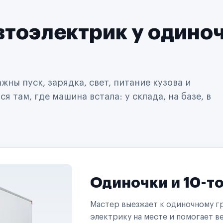
втоэлектрик у одино
ны пуск, зарядка, свет, питание кузова и
 там, где машина встала: у склада, на базе, в
Одиночки и 10-т
Мастер выезжает к одиночному гр
электрику на месте и помогает ве