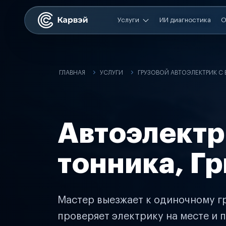
Услуги
ИИ диагностика
О
ГЛАВНАЯ
УСЛУГИ
ГРУЗОВОЙ АВТОЭЛЕКТРИК С
Автоэлектр
тонника, Г
Мастер выезжает к одиночному гр
проверяет электрику на месте и п