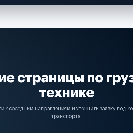
ие страницы по гру
технике
и к соседним направлениям и уточнить заявку под к
транспорта.