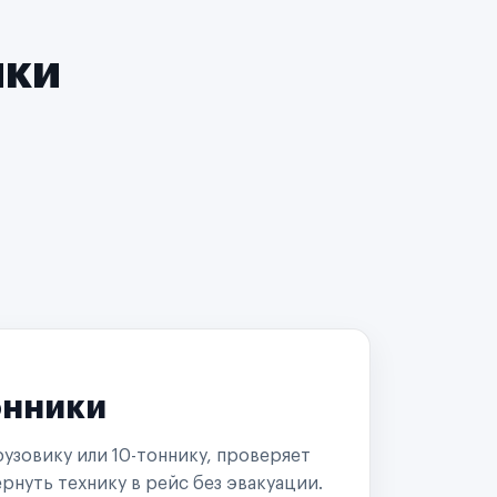
чки
онники
узовику или 10-тоннику, проверяет
рнуть технику в рейс без эвакуации.