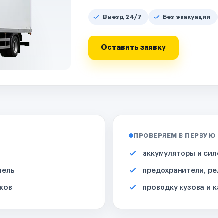
Выезд 24/7
Без эвакуации
Оставить заявку
ПРОВЕРЯЕМ В ПЕРВУЮ
аккумуляторы и сил
нель
предохранители, ре
ков
проводку кузова и 