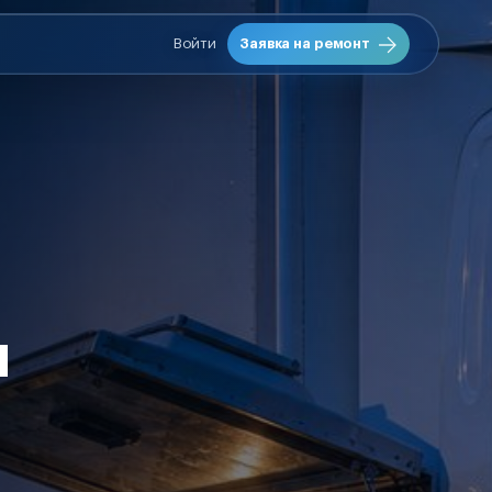
Войти
Заявка на ремонт
я