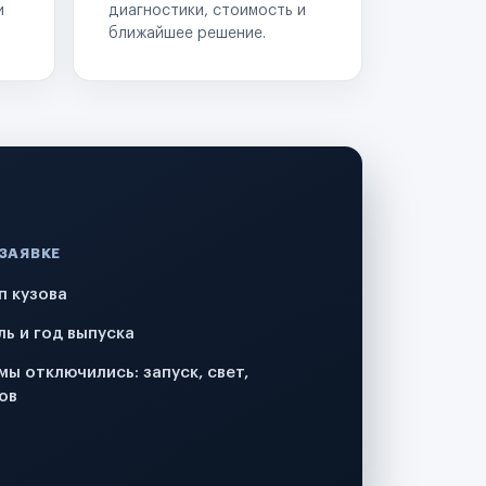
и
диагностики, стоимость и
ближайшее решение.
 ЗАЯВКЕ
п кузова
ль и год выпуска
мы отключились: запуск, свет,
ов