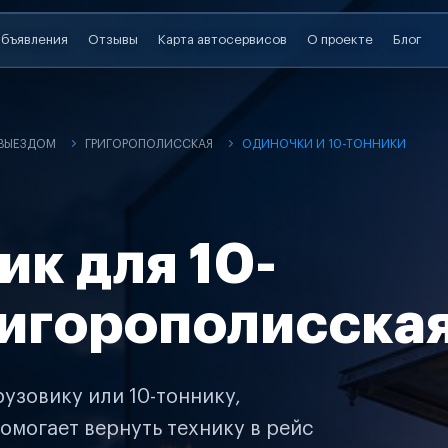
бъявления
Отзывы
Карта автосервисов
О проекте
Блог
 ВЫЕЗДОМ
ГРИГОРОПОЛИССКАЯ
ОДИНОЧКИ И 10-ТОННИКИ
ик для 10-
ригорополисска
узовику или 10-тоннику,
омогает вернуть технику в рейс