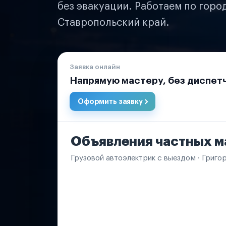
без эвакуации. Работаем по горо
Ставропольский край.
Заявка онлайн
Напрямую мастеру, без диспет
Оформить заявку
Объявления частных м
Грузовой автоэлектрик с выездом · Григо