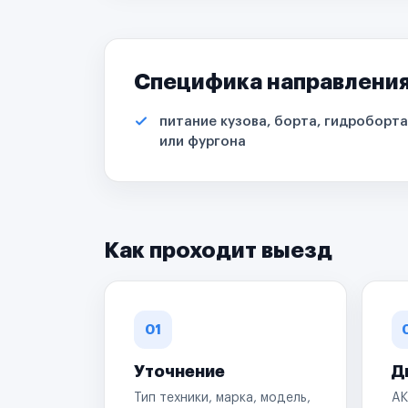
Специфика направлени
питание кузова, борта, гидроборта
или фургона
Как проходит выезд
01
Уточнение
Д
Тип техники, марка, модель,
АК