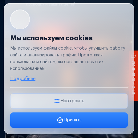
проводку и защиту цепей.
Мы используем cookies
Мы используем файлы cookie, чтобы улучшить работу
сайта и анализировать трафик. Продолжая
пользоваться сайтом, вы соглашаетесь с их
Чат с механиком
использованием.
Подробнее
Не работает свет прицепа
Настроить
Проверим проводку и разъемы, восстановим
освещение прицепа.
Принять
Заявка онлайн