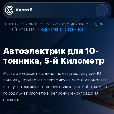
ГЛАВНАЯ
УСЛУГИ
ГРУЗОВОЙ АВТОЭЛЕКТРИК С ВЫЕЗДОМ
5-Й КИЛОМЕТР
ОДИНОЧКИ И 10-ТОННИКИ
Автоэлектрик для 10-
тонника, 5-й Километр
Мастер выезжает к одиночному грузовику или 10-
тоннику, проверяет электрику на месте и помогает
вернуть технику в рейс без эвакуации. Работаем по
городу 5-й Километр и региону Ленинградская
область.