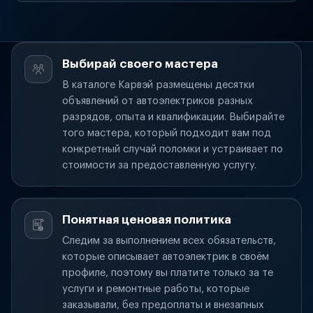
Выбирай своего мастера
В каталоге Карвэй размещены десятки
объявлений от автоэлектриков разных
разрядов, опыта и квалификации. Выбирайте
того мастера, который подходит вам под
конкретный случай поломки и устраивает по
стоимости за предоставленную услугу.
Понятная ценовая политика
Следим за выполнением всех обязательств,
которые описывает автоэлектрик в своём
профиле, поэтому вы платите только за те
услуги и ремонтные работы, которые
заказывали, без предоплаты и внезапных