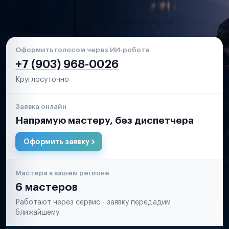
Оформить голосом через ИИ-робота
+7 (903) 968-0026
Круглосуточно
Заявка онлайн
Напрямую мастеру, без диспетчера
Оформить заявку
Мастера в вашем регионе
6 мастеров
Работают через сервис - заявку передадим
ближайшему