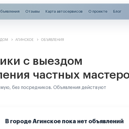
бъявления
Отзывы
Карта автосервисов
О проекте
Блог
ЗДОМ
АГИНСКОЕ
ОБЪЯВЛЕНИЯ
ики с выездом
ления частных мастер
ямую, без посредников. Объявления действуют
В городе Агинское пока нет объявлений