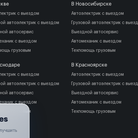
скве
В Новосибирске
лектрик с выездом
Автоэлектрик с выездом
вой автоэлектрик с выездом
Грузовой автоэлектрик с выез
ной автосервис
Выездной автосервис
еханик с выездом
Автомеханик с выездом
мощь грузовым
Техпомощь грузовым
аснодаре
В Красноярске
лектрик с выездом
Автоэлектрик с выездом
вой автоэлектрик с выездом
Грузовой автоэлектрик с выез
ной автосервис
Выездной автосервис
еханик с выездом
Автомеханик с выездом
мощь грузовым
Техпомощь грузовым
es
улучшить
.