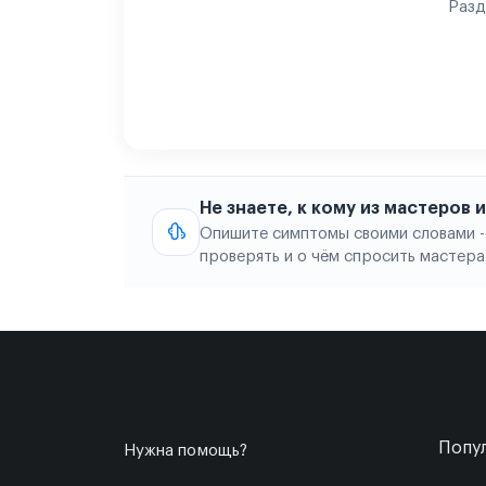
Разд
Не знаете, к кому из мастеров
Опишите симптомы своими словами -
проверять и о чём спросить мастера
Попул
Нужна помощь?