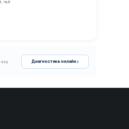
, чьё
Диагностика онлайн
 что