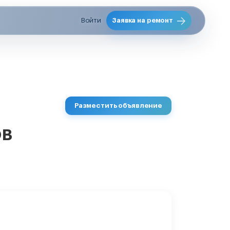
Войти
Заявка на ремонт
Разместить объявление
ов