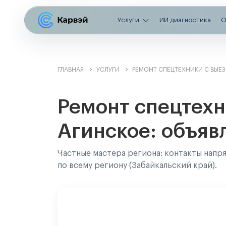
Услуги
ИИ диагностика
О
ГЛАВНАЯ
УСЛУГИ
РЕМОНТ СПЕЦТЕХНИКИ С ВЫЕ
Ремонт спецтехн
Агинское: объяв
Частные мастера региона: контакты напр
по всему региону (Забайкальский край).