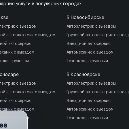
ярные услуги в популярных городах
скве
В Новосибирске
лектрик с выездом
Автоэлектрик с выездом
вой автоэлектрик с выездом
Грузовой автоэлектрик с выез
ной автосервис
Выездной автосервис
еханик с выездом
Автомеханик с выездом
мощь грузовым
Техпомощь грузовым
аснодаре
В Красноярске
лектрик с выездом
Автоэлектрик с выездом
вой автоэлектрик с выездом
Грузовой автоэлектрик с выез
ной автосервис
Выездной автосервис
еханик с выездом
Автомеханик с выездом
мощь грузовым
Техпомощь грузовым
es