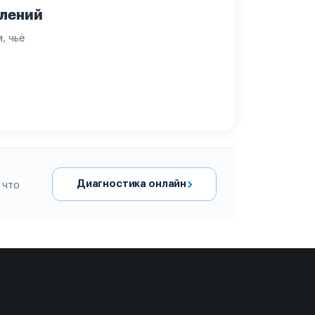
влений
, чьё
Диагностика онлайн
 что