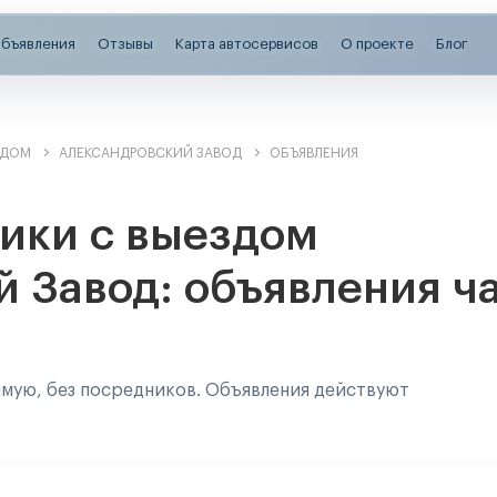
бъявления
Отзывы
Карта автосервисов
О проекте
Блог
ЗДОМ
АЛЕКСАНДРОВСКИЙ ЗАВОД
ОБЪЯВЛЕНИЯ
ики с выездом
 Завод: объявления ч
ямую, без посредников. Объявления действуют