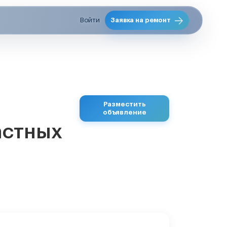
Войти
Заявка на ремонт
Разместить
объявление
астных