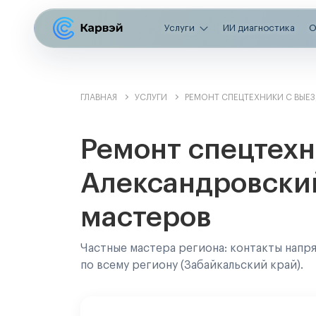
Услуги
ИИ диагностика
О
ГЛАВНАЯ
УСЛУГИ
РЕМОНТ СПЕЦТЕХНИКИ С ВЫЕ
Ремонт спецтехн
Александровский
мастеров
Частные мастера региона: контакты напр
по всему региону (Забайкальский край).