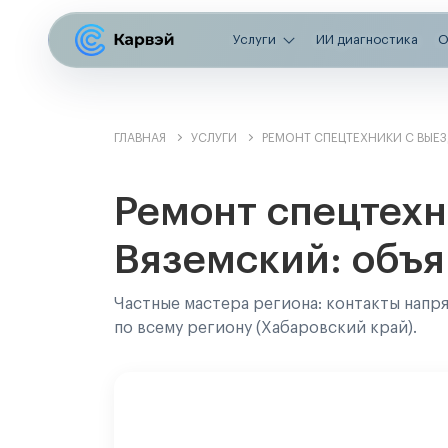
Услуги
ИИ диагностика
О
ГЛАВНАЯ
УСЛУГИ
РЕМОНТ СПЕЦТЕХНИКИ С ВЫЕ
Ремонт спецтехн
Вяземский: объя
Частные мастера региона: контакты напр
по всему региону (Хабаровский край).