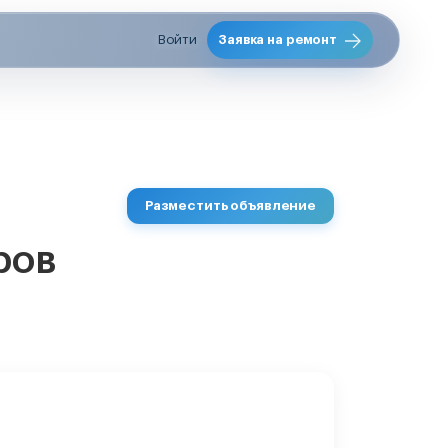
Войти
Заявка на ремонт
Разместить объявление
ров