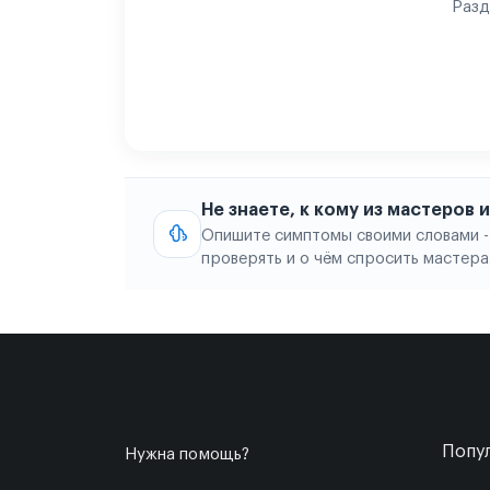
Разд
Не знаете, к кому из мастеров
Опишите симптомы своими словами -
проверять и о чём спросить мастера
Попул
Нужна помощь?