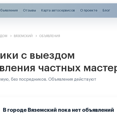
бъявления
Отзывы
Карта автосервисов
О проекте
Блог
ЗДОМ
ВЯЗЕМСКИЙ
ОБЪЯВЛЕНИЯ
ики с выездом
вления частных масте
ямую, без посредников. Объявления действуют
В городе Вяземский пока нет объявлений