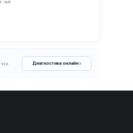
, чьё
Диагностика онлайн
 что