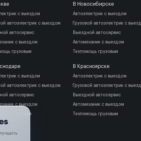
скве
В Новосибирске
лектрик с выездом
Автоэлектрик с выездом
вой автоэлектрик с выездом
Грузовой автоэлектрик с выез
ной автосервис
Выездной автосервис
еханик с выездом
Автомеханик с выездом
мощь грузовым
Техпомощь грузовым
аснодаре
В Красноярске
лектрик с выездом
Автоэлектрик с выездом
вой автоэлектрик с выездом
Грузовой автоэлектрик с выез
ной автосервис
Выездной автосервис
еханик с выездом
Автомеханик с выездом
мощь грузовым
Техпомощь грузовым
es
улучшить
.